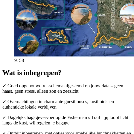
9158
Wat is inbegrepen?
✓ Goed opgebouwd reisschema afgestemd op jouw data – geen
haast, geen stress, alleen zon en zeezicht
✓ Overnachtingen in charmante guesthouses, kusthotels en
authentieke lokale verblijven
✓ Dagelijks bagagevervoer op de Fisherman’s Trail – jij loopt licht
langs de kust, wij regelen je bagage
✓ Ontbijt inbegrepen, met opties voor smakelijke lunchpakketten en