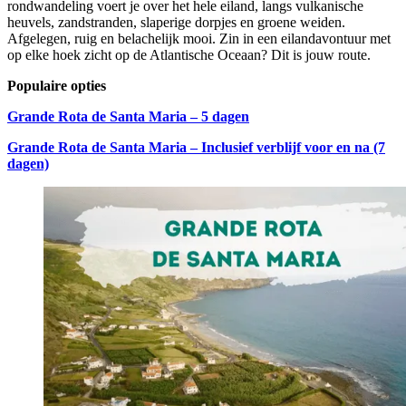
rondwandeling voert je over het hele eiland, langs vulkanische
heuvels, zandstranden, slaperige dorpjes en groene weiden.
Afgelegen, ruig en belachelijk mooi. Zin in een eilandavontuur met
op elke hoek zicht op de Atlantische Oceaan? Dit is jouw route.
Populaire opties
Grande Rota de Santa Maria – 5 dagen
Grande Rota de Santa Maria – Inclusief verblijf voor en na (7
dagen)