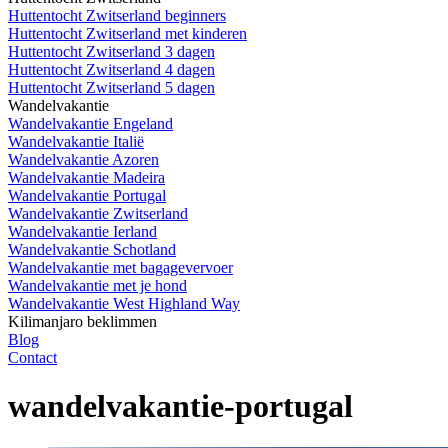
Huttentocht Zwitserland beginners
Huttentocht Zwitserland met kinderen
Huttentocht Zwitserland 3 dagen
Huttentocht Zwitserland 4 dagen
Huttentocht Zwitserland 5 dagen
Wandelvakantie
Wandelvakantie Engeland
Wandelvakantie Italië
Wandelvakantie Azoren
Wandelvakantie Madeira
Wandelvakantie Portugal
Wandelvakantie Zwitserland
Wandelvakantie Ierland
Wandelvakantie Schotland
Wandelvakantie met bagagevervoer
Wandelvakantie met je hond
Wandelvakantie West Highland Way
Kilimanjaro beklimmen
Blog
Contact
wandelvakantie-portugal