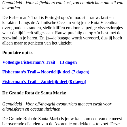
Gemiddeld | Voor liefhebbers van kust, zon en uitzichten om stil van
te worden
De Fisherman’s Trail is Portugal op z’n mooist – rauw, kust en
karakter. Langs de Atlantische Oceaan volg je de Rota Vicentina
over gouden stranden, steile kliffen en door slaperige vissersdorpjes
waar de tijd heeft stilgestaan. Rauw, prachtig en op z’n best met de
zeewind in je haren. En ja—je bagage wordt vervoerd, dus jij hoeft
alleen maar te genieten van het uitzicht.
Populaire opties
Volledige Fisherman’s Trail – 13 dagen
Fisherman’s Trail – Noordelijk deel (7 dagen)
Fisherman’s Trail – Zuidelijk deel (8 dagen)
De Grande Rota de Santa Maria:
Gemiddeld | Voor off-the-grid avonturiers met een zwak voor
eilandsferen en oceaanuitzichten
De Grande Rota de Santa Maria is jouw kans om een van de meest
betoverende eilanden van de Azoren te ontdekken – te voet. Deze