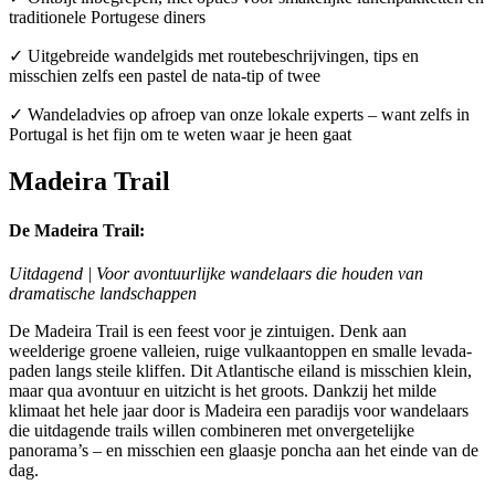
traditionele Portugese diners
✓ Uitgebreide wandelgids met routebeschrijvingen, tips en
misschien zelfs een pastel de nata-tip of twee
✓ Wandeladvies op afroep van onze lokale experts – want zelfs in
Portugal is het fijn om te weten waar je heen gaat
Madeira Trail
De Madeira Trail:
Uitdagend | Voor avontuurlijke wandelaars die houden van
dramatische landschappen
De Madeira Trail is een feest voor je zintuigen. Denk aan
weelderige groene valleien, ruige vulkaantoppen en smalle levada-
paden langs steile kliffen. Dit Atlantische eiland is misschien klein,
maar qua avontuur en uitzicht is het groots. Dankzij het milde
klimaat het hele jaar door is Madeira een paradijs voor wandelaars
die uitdagende trails willen combineren met onvergetelijke
panorama’s – en misschien een glaasje poncha aan het einde van de
dag.