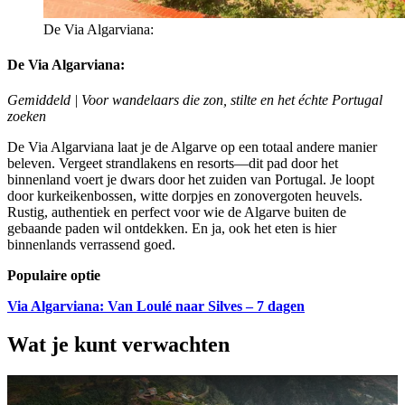
De Via Algarviana:
De Via Algarviana:
Gemiddeld | Voor wandelaars die zon, stilte en het échte Portugal
zoeken
De Via Algarviana laat je de Algarve op een totaal andere manier
beleven. Vergeet strandlakens en resorts—dit pad door het
binnenland voert je dwars door het zuiden van Portugal. Je loopt
door kurkeikenbossen, witte dorpjes en zonovergoten heuvels.
Rustig, authentiek en perfect voor wie de Algarve buiten de
gebaande paden wil ontdekken. En ja, ook het eten is hier
binnenlands verrassend goed.
Populaire optie
Via Algarviana: Van Loulé naar Silves – 7 dagen
Wat je kunt verwachten