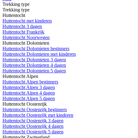
Trekking type
Trekking type
Huttentocht
Huttentocht met kinderen
Huttentocht 3 dagen
Huttentocht Frankrijk
Huttentocht Noorwegen
Huttentocht Dolomieten
Huttentocht Dolomieten beginners
Huttentocht Dolomieten met kinderen
Huttentocht Dolomieten 3 dagen
Huttentocht Dolomieten 4 dagen
Huttentocht Dolomieten 5 dagen
Huttentocht Alpen
Huttentocht Alpen beginners
Huttentocht Alpen 3 dagen
Huttentocht Alpen 4 dagen
Huttentocht Alpen 5 dagen
Huttentocht Oostenrijk
Huttentocht Oostenrijk beginners
Huttentocht Oostenrijk met kinderen
Huttentocht Oostenrijk 3 dagen
Huttentocht Oostenrijk 4 dagen
Huttentocht Oostenrijk 5 dagen
Huttentocht Zwitserland