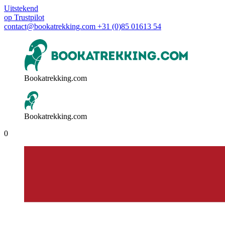
Uitstekend
op
Trustpilot
contact@bookatrekking.com
+31 (0)85 01613 54
Bookatrekking.com
Bookatrekking.com
0