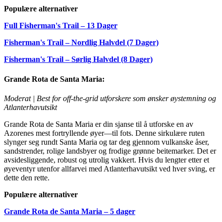
Populære alternativer
Full Fisherman's Trail – 13 Dager
Fisherman's Trail – Nordlig Halvdel (7 Dager)
Fisherman's Trail – Sørlig Halvdel (8 Dager)
Grande Rota de Santa Maria:
Moderat | Best for off-the-grid utforskere som ønsker øystemning og
Atlanterhavutsikt
Grande Rota de Santa Maria er din sjanse til å utforske en av
Azorenes mest fortryllende øyer—til fots. Denne sirkulære ruten
slynger seg rundt Santa Maria og tar deg gjennom vulkanske åser,
sandstrender, rolige landsbyer og frodige grønne beitemarker. Det er
avsidesliggende, robust og utrolig vakkert. Hvis du lengter etter et
øyeventyr utenfor allfarvei med Atlanterhavutsikt ved hver sving, er
dette den rette.
Populære alternativer
Grande Rota de Santa Maria – 5 dager