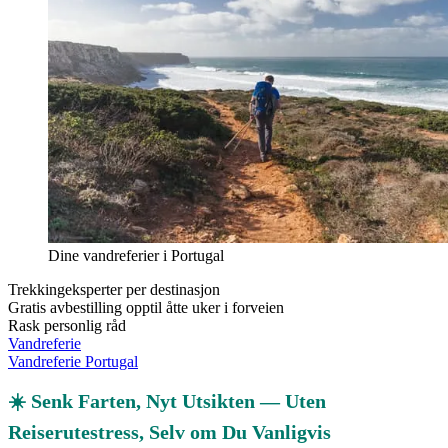
Dine vandreferier i Portugal
Trekkingeksperter per destinasjon
Gratis avbestilling opptil åtte uker i forveien
Rask personlig råd
Vandreferie
Vandreferie Portugal
☀️ Senk Farten, Nyt Utsikten — Uten
Reiserutestress, Selv om Du Vanligvis