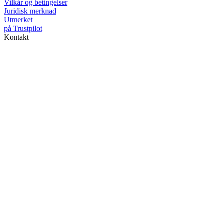
Vilkår og betingelser
Juridisk merknad
Utmerket
på
Trustpilot
Kontakt