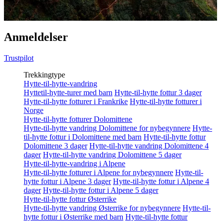
Anmeldelser
Trustpilot
Trekkingtype
Hytte-til-hytte-vandring
Hyttetil-hytte-turer med barn
Hytte-til-hytte fottur 3 dager
Hytte-til-hytte fotturer i Frankrike
Hytte-til-hytte fotturer i
Norge
Hytte-til-hytte fotturer Dolomittene
Hytte-til-hytte vandring Dolomittene for nybegynnere
Hytte-
til-hytte fottur i Dolomittene med barn
Hytte-til-hytte fottur
Dolomittene 3 dager
Hytte-til-hytte vandring Dolomittene 4
dager
Hytte-til-hytte vandring Dolomittene 5 dager
Hytte-til-hytte-vandring i Alpene
Hytte-til-hytte fotturer i Alpene for nybegynnere
Hytte-til-
hytte fottur i Alpene 3 dager
Hytte-til-hytte fottur i Alpene 4
dager
Hytte-til-hytte fottur i Alpene 5 dager
Hytte-til-hytte fottur Østerrike
Hytte-til-hytte vandring Østerrike for nybegynnere
Hytte-til-
hytte fottur i Østerrike med barn
Hytte-til-hytte fottur