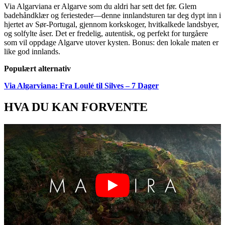
Via Algarviana er Algarve som du aldri har sett det før. Glem
badehåndklær og feriesteder—denne innlandsturen tar deg dypt inn i
hjertet av Sør-Portugal, gjennom korkskoger, hvitkalkede landsbyer,
og solfylte åser. Det er fredelig, autentisk, og perfekt for turgåere
som vil oppdage Algarve utover kysten. Bonus: den lokale maten er
like god innlands.
Populært alternativ
Via Algarviana: Fra Loulé til Silves – 7 Dager
HVA DU KAN FORVENTE