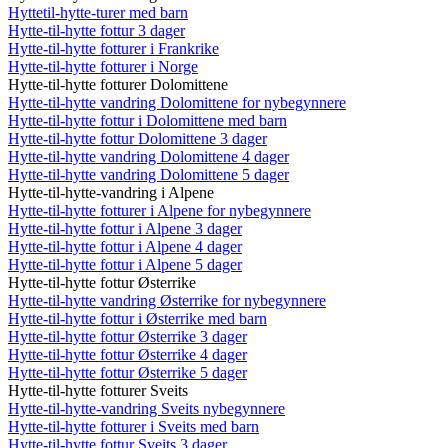
Hyttetil-hytte-turer med barn
Hytte-til-hytte fottur 3 dager
Hytte-til-hytte fotturer i Frankrike
Hytte-til-hytte fotturer i Norge
Hytte-til-hytte fotturer Dolomittene
Hytte-til-hytte vandring Dolomittene for nybegynnere
Hytte-til-hytte fottur i Dolomittene med barn
Hytte-til-hytte fottur Dolomittene 3 dager
Hytte-til-hytte vandring Dolomittene 4 dager
Hytte-til-hytte vandring Dolomittene 5 dager
Hytte-til-hytte-vandring i Alpene
Hytte-til-hytte fotturer i Alpene for nybegynnere
Hytte-til-hytte fottur i Alpene 3 dager
Hytte-til-hytte fottur i Alpene 4 dager
Hytte-til-hytte fottur i Alpene 5 dager
Hytte-til-hytte fottur Østerrike
Hytte-til-hytte vandring Østerrike for nybegynnere
Hytte-til-hytte fottur i Østerrike med barn
Hytte-til-hytte fottur Østerrike 3 dager
Hytte-til-hytte fottur Østerrike 4 dager
Hytte-til-hytte fottur Østerrike 5 dager
Hytte-til-hytte fotturer Sveits
Hytte-til-hytte-vandring Sveits nybegynnere
Hytte-til-hytte fotturer i Sveits med barn
Hytte-til-hytte fottur Sveits 3 dager