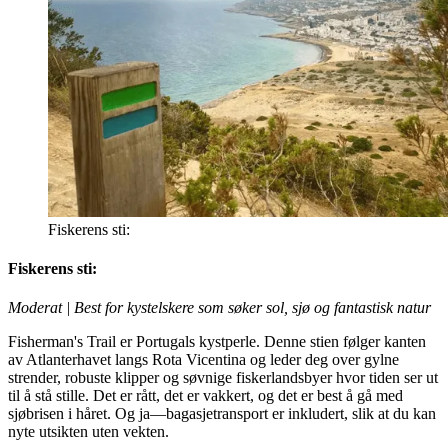
Fiskerens sti:
Fiskerens sti:
Moderat | Best for kystelskere som søker sol, sjø og fantastisk natur
Fisherman's Trail er Portugals kystperle. Denne stien følger kanten
av Atlanterhavet langs Rota Vicentina og leder deg over gylne
strender, robuste klipper og søvnige fiskerlandsbyer hvor tiden ser ut
til å stå stille. Det er rått, det er vakkert, og det er best å gå med
sjøbrisen i håret. Og ja—bagasjetransport er inkludert, slik at du kan
nyte utsikten uten vekten.