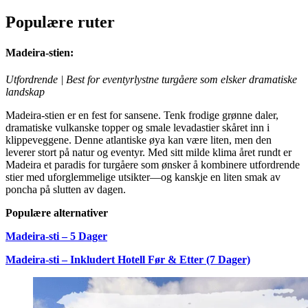
Populære ruter
Madeira-stien:
Utfordrende | Best for eventyrlystne turgåere som elsker dramatiske
landskap
Madeira-stien er en fest for sansene. Tenk frodige grønne daler,
dramatiske vulkanske topper og smale levadastier skåret inn i
klippeveggene. Denne atlantiske øya kan være liten, men den
leverer stort på natur og eventyr. Med sitt milde klima året rundt er
Madeira et paradis for turgåere som ønsker å kombinere utfordrende
stier med uforglemmelige utsikter—og kanskje en liten smak av
poncha på slutten av dagen.
Populære alternativer
Madeira-sti – 5 Dager
Madeira-sti – Inkludert Hotell Før & Etter (7 Dager)