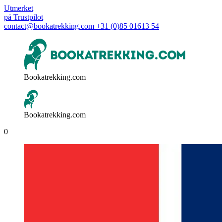
Utmerket
på
Trustpilot
contact@bookatrekking.com
+31 (0)85 01613 54
Bookatrekking.com
Bookatrekking.com
0