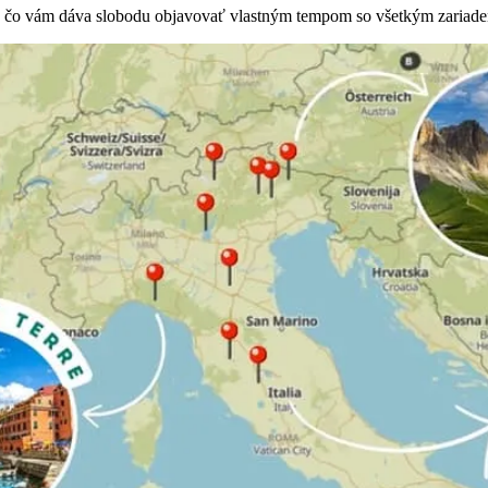
 čo vám dáva slobodu objavovať vlastným tempom so všetkým zariade