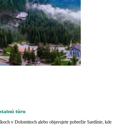
statnú túru
dníkoch v Dolomitoch alebo objavujete pobrežie Sardínie, kde