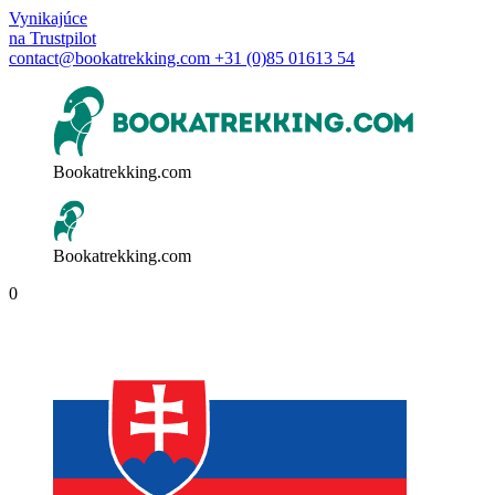
Vynikajúce
na
Trustpilot
contact@bookatrekking.com
+31 (0)85 01613 54
Bookatrekking.com
Bookatrekking.com
0