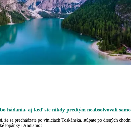
ebo hádania, aj keď ste nikdy predtým neabsolvovali samo
vte si, že sa prechádzate po viniciach Toskánska, stúpate po drsných cho
tické topánky? Andiamo!