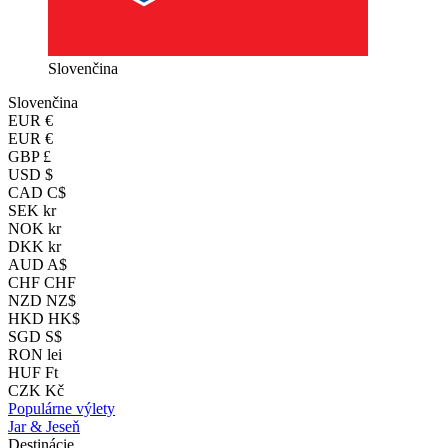
Slovenčina
Slovenčina
EUR
€
EUR €
GBP £
USD $
CAD C$
SEK kr
NOK kr
DKK kr
AUD A$
CHF CHF
NZD NZ$
HKD HK$
SGD S$
RON lei
HUF Ft
CZK Kč
Populárne výlety
Jar & Jeseň
Destinácie