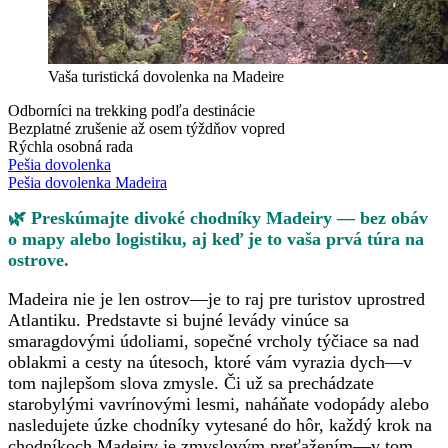
Vaša turistická dovolenka na Madeire
Odborníci na trekking podľa destinácie
Bezplatné zrušenie až osem týždňov vopred
Rýchla osobná rada
Pešia dovolenka
Pešia dovolenka Madeira
🌿 Preskúmajte divoké chodníky Madeiry — bez obáv
o mapy alebo logistiku, aj keď je to vaša prvá túra na
ostrove.
Madeira nie je len ostrov—je to raj pre turistov uprostred
Atlantiku. Predstavte si bujné levády vinúce sa
smaragdovými údoliami, sopečné vrcholy týčiace sa nad
oblakmi a cesty na útesoch, ktoré vám vyrazia dych—v
tom najlepšom slova zmysle. Či už sa prechádzate
starobylými vavrínovými lesmi, naháňate vodopády alebo
nasledujete úzke chodníky vytesané do hôr, každý krok na
chodníkoch Madeiry je zmyslovým preťažením—v tom