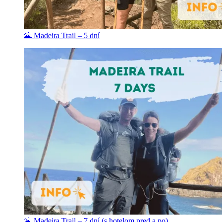
🌋 Madeira Trail – 5 dní
🌋 Madeira Trail – 7 dní (s hotelom pred a po)