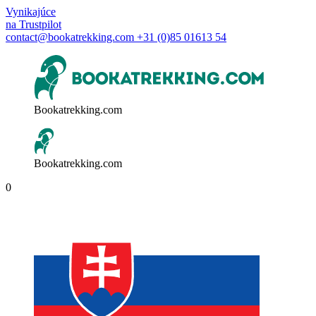
Vynikajúce
na
Trustpilot
contact@bookatrekking.com
+31 (0)85 01613 54
Bookatrekking.com
Bookatrekking.com
0