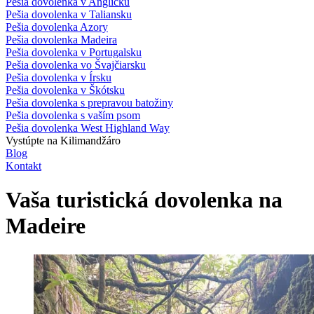
Pešia dovolenka v Anglicku
Pešia dovolenka v Taliansku
Pešia dovolenka Azory
Pešia dovolenka Madeira
Pešia dovolenka v Portugalsku
Pešia dovolenka vo Švajčiarsku
Pešia dovolenka v Írsku
Pešia dovolenka v Škótsku
Pešia dovolenka s prepravou batožiny
Pešia dovolenka s vaším psom
Pešia dovolenka West Highland Way
Vystúpte na Kilimandžáro
Blog
Kontakt
Vaša turistická dovolenka na
Madeire