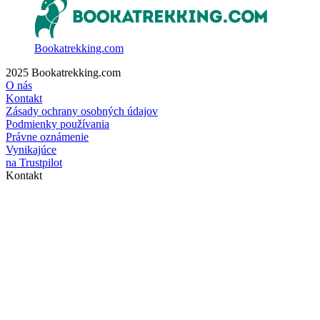
Bookatrekking.com
2025 Bookatrekking.com
O nás
Kontakt
Zásady ochrany osobných údajov
Podmienky používania
Právne oznámenie
Vynikajúce
na
Trustpilot
Kontakt