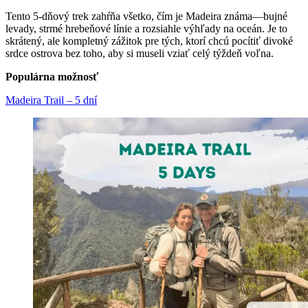
Tento 5-dňový trek zahŕňa všetko, čím je Madeira známa—bujné
levady, strmé hrebeňové línie a rozsiahle výhľady na oceán. Je to
skrátený, ale kompletný zážitok pre tých, ktorí chcú pocítiť divoké
srdce ostrova bez toho, aby si museli vziať celý týždeň voľna.
Populárna možnosť
Madeira Trail – 5 dní