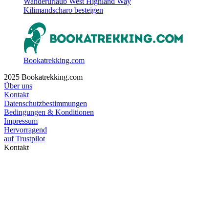
Wanderurlaub West Highland Way
Kilimandscharo besteigen
Bookatrekking.com
2025 Bookatrekking.com
Über uns
Kontakt
Datenschutzbestimmungen
Bedingungen & Konditionen
Impressum
Hervorragend
auf
Trustpilot
Kontakt