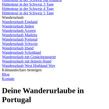
Hüttentour in der Schweiz 3 Tage
Hüttentour in der Schweiz 4 Tage
Hüttentour in der Schweiz 5 Tage
Wanderurlaub
Wanderurlaub England
Wanderurlaub Italien
Wanderurlaub Azoren
Wanderurlaub Madeira
Wanderurlaub Portugal
Wanderurlaub Schweiz
Wanderurlaub Irland
Wanderurlaub Schottland
Wanderurlaub mit Gepäcktransport
Wanderurlaub mit deinem Hund
Wanderurlaub West Highland Way
Kilimandscharo besteigen
Blog
Kontakt
Deine Wanderurlaube in
Portugal