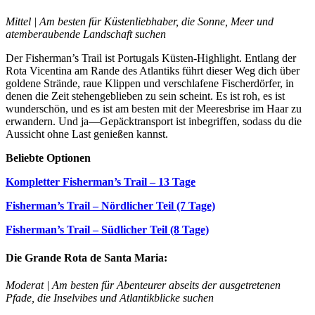
Mittel | Am besten für Küstenliebhaber, die Sonne, Meer und
atemberaubende Landschaft suchen
Der Fisherman’s Trail ist Portugals Küsten-Highlight. Entlang der
Rota Vicentina am Rande des Atlantiks führt dieser Weg dich über
goldene Strände, raue Klippen und verschlafene Fischerdörfer, in
denen die Zeit stehengeblieben zu sein scheint. Es ist roh, es ist
wunderschön, und es ist am besten mit der Meeresbrise im Haar zu
erwandern. Und ja—Gepäcktransport ist inbegriffen, sodass du die
Aussicht ohne Last genießen kannst.
Beliebte Optionen
Kompletter Fisherman’s Trail – 13 Tage
Fisherman’s Trail – Nördlicher Teil (7 Tage)
Fisherman’s Trail – Südlicher Teil (8 Tage)
Die Grande Rota de Santa Maria:
Moderat | Am besten für Abenteurer abseits der ausgetretenen
Pfade, die Inselvibes und Atlantikblicke suchen