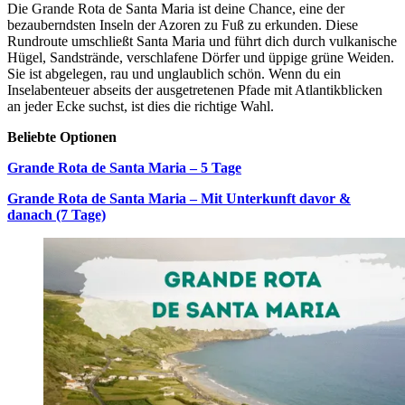
Die Grande Rota de Santa Maria ist deine Chance, eine der
bezauberndsten Inseln der Azoren zu Fuß zu erkunden. Diese
Rundroute umschließt Santa Maria und führt dich durch vulkanische
Hügel, Sandstrände, verschlafene Dörfer und üppige grüne Weiden.
Sie ist abgelegen, rau und unglaublich schön. Wenn du ein
Inselabenteuer abseits der ausgetretenen Pfade mit Atlantikblicken
an jeder Ecke suchst, ist dies die richtige Wahl.
Beliebte Optionen
Grande Rota de Santa Maria – 5 Tage
Grande Rota de Santa Maria – Mit Unterkunft davor &
danach (7 Tage)