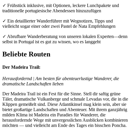
✓ Frühstück inklusive, mit Optionen, leckere Lunchpakete und
traditionelle portugiesische Abendessen hinzuzufügen
✓ Ein detaillierter Wanderführer mit Wegnotizen, Tipps und
vielleicht sogar einer oder zwei Pastel de Nata Empfehlungen
✓ Abrufbare Wanderberatung von unseren lokalen Experten—denn
selbst in Portugal ist es gut zu wissen, wo es langgeht
Beliebte Routen
Der Madeira Trail:
Herausfordernd | Am besten für abenteuerlustige Wanderer, die
dramatische Landschaften lieben
Der Madeira Trail ist ein Fest für die Sinne. Stell dir saftig grüne
Täler, dramatische Vulkanberge und schmale Levadas vor, die in die
Klippen gemeißelt sind. Diese Atlantikinsel mag klein sein, aber sie
bietet großartige Landschaften und Abenteuer. Mit ihrem ganzjährig
milden Klima ist Madeira ein Paradies für Wanderer, die
herausfordernde Wege mit unvergesslichen Ausblicken kombinieren
möchten — und vielleicht am Ende des Tages ein bisschen Poncha.