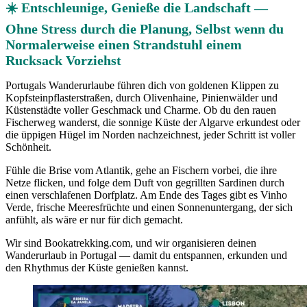
☀️ Entschleunige, Genieße die Landschaft —
Ohne Stress durch die Planung, Selbst wenn du
Normalerweise einen Strandstuhl einem
Rucksack Vorziehst
Portugals Wanderurlaube führen dich von goldenen Klippen zu
Kopfsteinpflasterstraßen, durch Olivenhaine, Pinienwälder und
Küstenstädte voller Geschmack und Charme. Ob du den rauen
Fischerweg wanderst, die sonnige Küste der Algarve erkundest oder
die üppigen Hügel im Norden nachzeichnest, jeder Schritt ist voller
Schönheit.
Fühle die Brise vom Atlantik, gehe an Fischern vorbei, die ihre
Netze flicken, und folge dem Duft von gegrillten Sardinen durch
einen verschlafenen Dorfplatz. Am Ende des Tages gibt es Vinho
Verde, frische Meeresfrüchte und einen Sonnenuntergang, der sich
anfühlt, als wäre er nur für dich gemacht.
Wir sind Bookatrekking.com, und wir organisieren deinen
Wanderurlaub in Portugal — damit du entspannen, erkunden und
den Rhythmus der Küste genießen kannst.