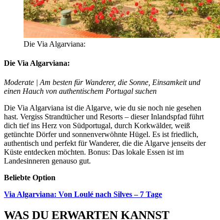
Die Via Algarviana:
Die Via Algarviana:
Moderate | Am besten für Wanderer, die Sonne, Einsamkeit und
einen Hauch von authentischem Portugal suchen
Die Via Algarviana ist die Algarve, wie du sie noch nie gesehen
hast. Vergiss Strandtücher und Resorts – dieser Inlandspfad führt
dich tief ins Herz von Südportugal, durch Korkwälder, weiß
getünchte Dörfer und sonnenverwöhnte Hügel. Es ist friedlich,
authentisch und perfekt für Wanderer, die die Algarve jenseits der
Küste entdecken möchten. Bonus: Das lokale Essen ist im
Landesinneren genauso gut.
Beliebte Option
Via Algarviana: Von Loulé nach Silves – 7 Tage
WAS DU ERWARTEN KANNST