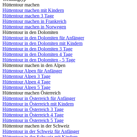
Hüttentour machen
Hüttentour machen mit Kindern
Hüttentour machen 3 Tage
Hüttentour machen in Frankreich
Hüttentour machen in Norwegen
Hüttentour in den Dolomiten
Hüttentour in den Dolomiten für Anfänger
Hüttentour in den Dolomiten mit Kindern
Hüttentour in den Dolomiten 3 Tage
Hüttentour in den Dolomiten 4 Tage
Hüttentour in den Dolomiten - 5 Tage
Hüttentour machen in den Alpen
Hüttentour Alpen für Anfänger
Hüttentour Alpen 3 Tage
Hüttentour Alpen 4 Tage
Hüttentour Alpen 5 Tage
Hüttentour machen Österreich
Hüttentour in Österreich für Anfänger
Hüttentour in Österreich mit Kindern
Hüttentour in Österreich 3 Tage
Hüttentour in Österreich 4 Tage
Hüttentour in Österreich 5 Tage
Hüttentour machen in der Schweiz
Hüttentour in der Schweiz für Anfänger
Hüttentour in der Schweiz mit Kindern