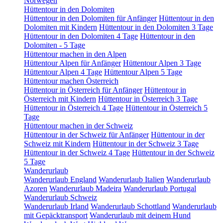
Norwegen
Hüttentour in den Dolomiten
Hüttentour in den Dolomiten für Anfänger
Hüttentour in den
Dolomiten mit Kindern
Hüttentour in den Dolomiten 3 Tage
Hüttentour in den Dolomiten 4 Tage
Hüttentour in den
Dolomiten - 5 Tage
Hüttentour machen in den Alpen
Hüttentour Alpen für Anfänger
Hüttentour Alpen 3 Tage
Hüttentour Alpen 4 Tage
Hüttentour Alpen 5 Tage
Hüttentour machen Österreich
Hüttentour in Österreich für Anfänger
Hüttentour in
Österreich mit Kindern
Hüttentour in Österreich 3 Tage
Hüttentour in Österreich 4 Tage
Hüttentour in Österreich 5
Tage
Hüttentour machen in der Schweiz
Hüttentour in der Schweiz für Anfänger
Hüttentour in der
Schweiz mit Kindern
Hüttentour in der Schweiz 3 Tage
Hüttentour in der Schweiz 4 Tage
Hüttentour in der Schweiz
5 Tage
Wanderurlaub
Wanderurlaub England
Wanderurlaub Italien
Wanderurlaub
Azoren
Wanderurlaub Madeira
Wanderurlaub Portugal
Wanderurlaub Schweiz
Wanderurlaub Irland
Wanderurlaub Schottland
Wanderurlaub
mit Gepäcktransport
Wanderurlaub mit deinem Hund