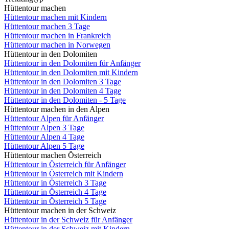
Hüttentour machen
Hüttentour machen mit Kindern
Hüttentour machen 3 Tage
Hüttentour machen in Frankreich
Hüttentour machen in Norwegen
Hüttentour in den Dolomiten
Hüttentour in den Dolomiten für Anfänger
Hüttentour in den Dolomiten mit Kindern
Hüttentour in den Dolomiten 3 Tage
Hüttentour in den Dolomiten 4 Tage
Hüttentour in den Dolomiten - 5 Tage
Hüttentour machen in den Alpen
Hüttentour Alpen für Anfänger
Hüttentour Alpen 3 Tage
Hüttentour Alpen 4 Tage
Hüttentour Alpen 5 Tage
Hüttentour machen Österreich
Hüttentour in Österreich für Anfänger
Hüttentour in Österreich mit Kindern
Hüttentour in Österreich 3 Tage
Hüttentour in Österreich 4 Tage
Hüttentour in Österreich 5 Tage
Hüttentour machen in der Schweiz
Hüttentour in der Schweiz für Anfänger
Hüttentour in der Schweiz mit Kindern