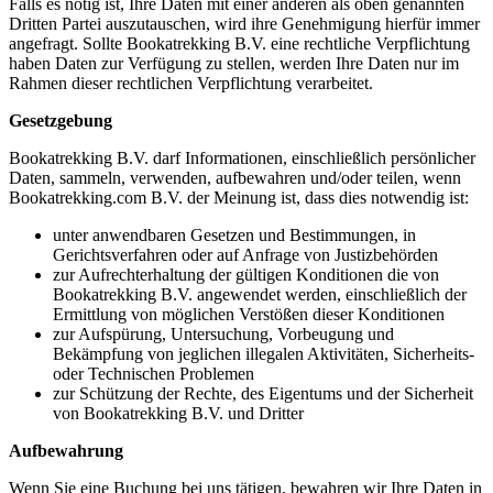
Falls es nötig ist, Ihre Daten mit einer anderen als oben genannten
Dritten Partei auszutauschen, wird ihre Genehmigung hierfür immer
angefragt. Sollte Bookatrekking B.V. eine rechtliche Verpflichtung
haben Daten zur Verfügung zu stellen, werden Ihre Daten nur im
Rahmen dieser rechtlichen Verpflichtung verarbeitet.
Gesetzgebung
Bookatrekking B.V. darf Informationen, einschließlich persönlicher
Daten, sammeln, verwenden, aufbewahren und/oder teilen, wenn
Bookatrekking.com B.V. der Meinung ist, dass dies notwendig ist:
unter anwendbaren Gesetzen und Bestimmungen, in
Gerichtsverfahren oder auf Anfrage von Justizbehörden
zur Aufrechterhaltung der gültigen Konditionen die von
Bookatrekking B.V. angewendet werden, einschließlich der
Ermittlung von möglichen Verstößen dieser Konditionen
zur Aufspürung, Untersuchung, Vorbeugung und
Bekämpfung von jeglichen illegalen Aktivitäten, Sicherheits-
oder Technischen Problemen
zur Schützung der Rechte, des Eigentums und der Sicherheit
von Bookatrekking B.V. und Dritter
Aufbewahrung
Wenn Sie eine Buchung bei uns tätigen, bewahren wir Ihre Daten in