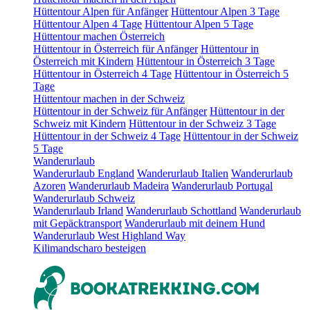
Hüttentour Alpen für Anfänger
Hüttentour Alpen 3 Tage
Hüttentour Alpen 4 Tage
Hüttentour Alpen 5 Tage
Hüttentour machen Österreich
Hüttentour in Österreich für Anfänger
Hüttentour in
Österreich mit Kindern
Hüttentour in Österreich 3 Tage
Hüttentour in Österreich 4 Tage
Hüttentour in Österreich 5
Tage
Hüttentour machen in der Schweiz
Hüttentour in der Schweiz für Anfänger
Hüttentour in der
Schweiz mit Kindern
Hüttentour in der Schweiz 3 Tage
Hüttentour in der Schweiz 4 Tage
Hüttentour in der Schweiz
5 Tage
Wanderurlaub
Wanderurlaub England
Wanderurlaub Italien
Wanderurlaub
Azoren
Wanderurlaub Madeira
Wanderurlaub Portugal
Wanderurlaub Schweiz
Wanderurlaub Irland
Wanderurlaub Schottland
Wanderurlaub
mit Gepäcktransport
Wanderurlaub mit deinem Hund
Wanderurlaub West Highland Way
Kilimandscharo besteigen