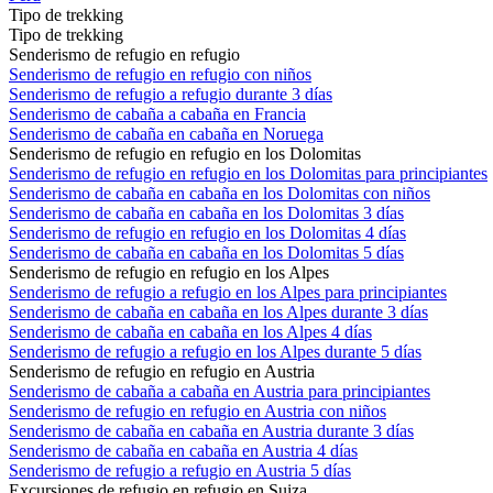
Tipo de trekking
Tipo de trekking
Senderismo de refugio en refugio
Senderismo de refugio en refugio con niños
Senderismo de refugio a refugio durante 3 días
Senderismo de cabaña a cabaña en Francia
Senderismo de cabaña en cabaña en Noruega
Senderismo de refugio en refugio en los Dolomitas
Senderismo de refugio en refugio en los Dolomitas para principiantes
Senderismo de cabaña en cabaña en los Dolomitas con niños
Senderismo de cabaña en cabaña en los Dolomitas 3 días
Senderismo de refugio en refugio en los Dolomitas 4 días
Senderismo de cabaña en cabaña en los Dolomitas 5 días
Senderismo de refugio en refugio en los Alpes
Senderismo de refugio a refugio en los Alpes para principiantes
Senderismo de cabaña en cabaña en los Alpes durante 3 días
Senderismo de cabaña en cabaña en los Alpes 4 días
Senderismo de refugio a refugio en los Alpes durante 5 días
Senderismo de refugio en refugio en Austria
Senderismo de cabaña a cabaña en Austria para principiantes
Senderismo de refugio en refugio en Austria con niños
Senderismo de cabaña en cabaña en Austria durante 3 días
Senderismo de cabaña en cabaña en Austria 4 días
Senderismo de refugio a refugio en Austria 5 días
Excursiones de refugio en refugio en Suiza