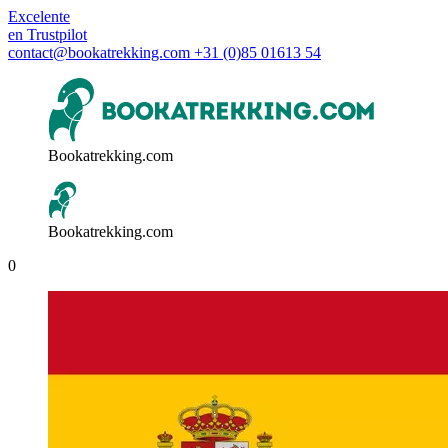
Excelente
en
Trustpilot
contact@bookatrekking.com
+31 (0)85 01613 54
Bookatrekking.com
Bookatrekking.com
0