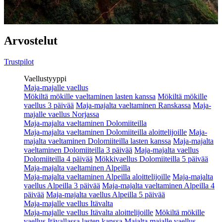
Arvostelut
Trustpilot
Vaellustyyppi
Maja-majalle vaellus
Mökiltä mökille vaeltaminen lasten kanssa
Mökiltä mökille
vaellus 3 päivää
Maja-majalta vaeltaminen Ranskassa
Maja-
majalle vaellus Norjassa
Maja-majalta vaeltaminen Dolomiiteilla
Maja-majalta vaeltaminen Dolomiiteilla aloittelijoille
Maja-
majalta vaeltaminen Dolomiiteilla lasten kanssa
Maja-majalta
vaeltaminen Dolomiiteilla 3 päivää
Maja-majalta vaellus
Dolomiiteilla 4 päivää
Mökkivaellus Dolomiiteilla 5 päivää
Maja-majalta vaeltaminen Alpeilla
Maja-majalta vaeltaminen Alpeilla aloittelijoille
Maja-majalta
vaellus Alpeilla 3 päivää
Maja-majalta vaeltaminen Alpeilla 4
päivää
Maja-majalta vaellus Alpeilla 5 päivää
Maja-majalle vaellus Itävalta
Maja-majalle vaellus Itävalta aloittelijoille
Mökiltä mökille
vaellus Itävallassa lasten kanssa
Majalta majalle vaellus