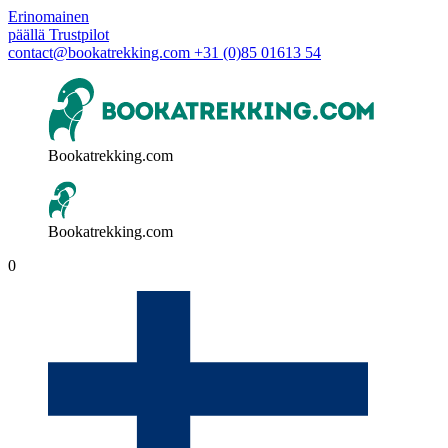
Erinomainen
päällä
Trustpilot
contact@bookatrekking.com
+31 (0)85 01613 54
Bookatrekking.com
Bookatrekking.com
0