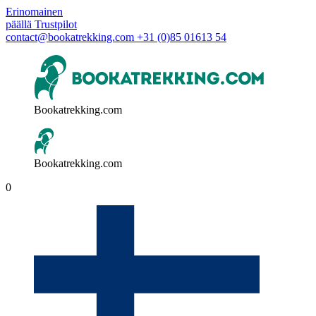
Erinomainen
päällä
Trustpilot
contact@bookatrekking.com
+31 (0)85 01613 54
Bookatrekking.com
Bookatrekking.com
0