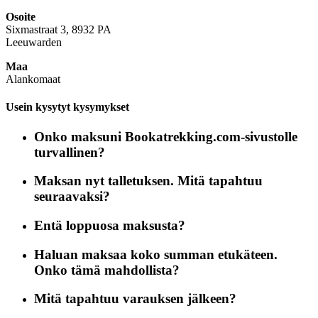
Osoite
Sixmastraat 3, 8932 PA
Leeuwarden
Maa
Alankomaat
Usein kysytyt kysymykset
Onko maksuni Bookatrekking.com-sivustolle
turvallinen?
Maksan nyt talletuksen. Mitä tapahtuu
seuraavaksi?
Entä loppuosa maksusta?
Haluan maksaa koko summan etukäteen.
Onko tämä mahdollista?
Mitä tapahtuu varauksen jälkeen?