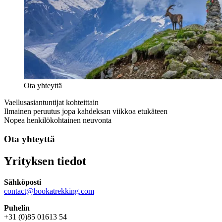
Ota yhteyttä
Vaellusasiantuntijat kohteittain
Ilmainen peruutus jopa kahdeksan viikkoa etukäteen
Nopea henkilökohtainen neuvonta
Ota yhteyttä
Yrityksen tiedot
Sähköposti
contact@bookatrekking.com
Puhelin
+31 (0)85 01613 54