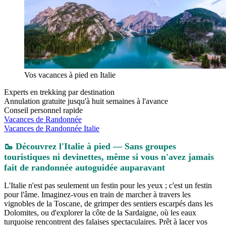
Vos vacances à pied en Italie
Experts en trekking par destination
Annulation gratuite jusqu'à huit semaines à l'avance
Conseil personnel rapide
Vacances de Randonnée
Vacances de Randonnée Italie
🥾 Découvrez l'Italie à pied — Sans groupes
touristiques ni devinettes, même si vous n'avez jamais
fait de randonnée autoguidée auparavant
L'Italie n'est pas seulement un festin pour les yeux ; c'est un festin
pour l'âme. Imaginez-vous en train de marcher à travers les
vignobles de la Toscane, de grimper des sentiers escarpés dans les
Dolomites, ou d'explorer la côte de la Sardaigne, où les eaux
turquoise rencontrent des falaises spectaculaires. Prêt à lacer vos