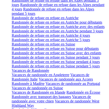
Randonnée de refuge en refuge dans les Alpes pendant 3
jours
Randonnée de refuge en refuge dans les Alpes pendant
4 jours
Randonnée de refuge en refuge dans les Alpes
pendant 5 jours
Randonnée de refuge en refuge en Autriche
Randonnée de refuge en refuge en Autriche pour débutants
Randonnée de refuge en refuge en Autriche avec des enfants
Randonnée de refuge en refuge en Autriche pendant 3 jours
Randonnée de refuge en refuge en Autriche 4 jours
Randonnée de refuge en refuge en Autriche 5 jours
Randonnée de refuge en refuge en Suisse
Randonnée de refuge en refuge en Suisse pour débutants
Randonnée de refuge en refuge en Suisse avec des enfants
Randonnée de refuge en refuge en Suisse pendant 3 jours
Randonnée de refuge en refuge en Suisse pendant 4 jours
Randonnée de refuge en refuge en Suisse pendant 5 jours
Vacances de Randonnée
Vacances de randonnée en Angleterre
Vacances de
Randonnée Italie
Vacances de randonnée aux Açores
Randonnée à Madère
Vacances de randonnée au Portugal
Vacances de randonnée en Suisse
Vacances de Randonnée en Irlande
Randonnée en Écosse
Randonnée avec transport des bagages
Vacances de
randonnée avec votre chien
Vacances de randonnée West
Highland Way