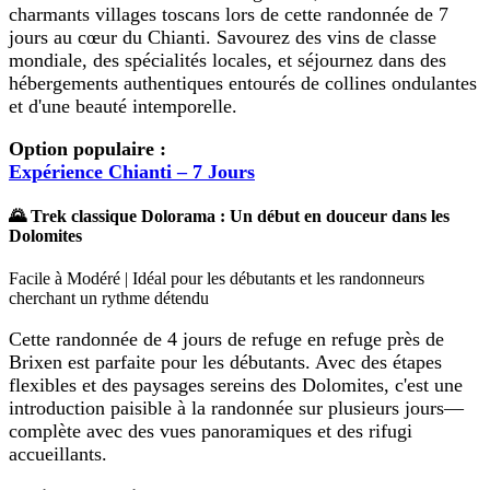
charmants villages toscans lors de cette randonnée de 7
jours au cœur du Chianti. Savourez des vins de classe
mondiale, des spécialités locales, et séjournez dans des
hébergements authentiques entourés de collines ondulantes
et d'une beauté intemporelle.
Option populaire :
Expérience Chianti – 7 Jours
🌄 Trek classique Dolorama : Un début en douceur dans les
Dolomites
Facile à Modéré | Idéal pour les débutants et les randonneurs
cherchant un rythme détendu
Cette randonnée de 4 jours de refuge en refuge près de
Brixen est parfaite pour les débutants. Avec des étapes
flexibles et des paysages sereins des Dolomites, c'est une
introduction paisible à la randonnée sur plusieurs jours—
complète avec des vues panoramiques et des rifugi
accueillants.