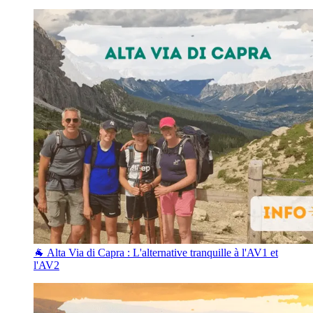
🐐 Alta Via di Capra : L'alternative tranquille à l'AV1 et
l'AV2