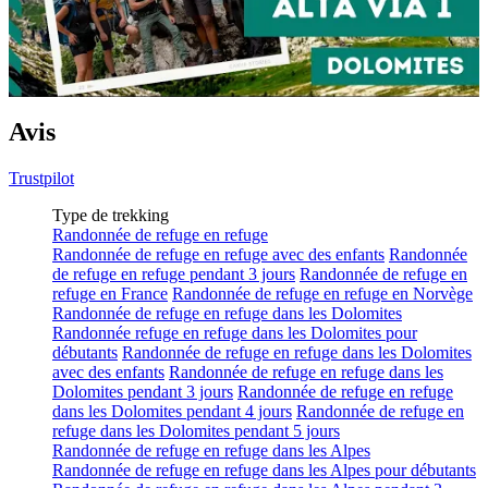
Avis
Trustpilot
Type de trekking
Randonnée de refuge en refuge
Randonnée de refuge en refuge avec des enfants
Randonnée
de refuge en refuge pendant 3 jours
Randonnée de refuge en
refuge en France
Randonnée de refuge en refuge en Norvège
Randonnée de refuge en refuge dans les Dolomites
Randonnée refuge en refuge dans les Dolomites pour
débutants
Randonnée de refuge en refuge dans les Dolomites
avec des enfants
Randonnée de refuge en refuge dans les
Dolomites pendant 3 jours
Randonnée de refuge en refuge
dans les Dolomites pendant 4 jours
Randonnée de refuge en
refuge dans les Dolomites pendant 5 jours
Randonnée de refuge en refuge dans les Alpes
Randonnée de refuge en refuge dans les Alpes pour débutants