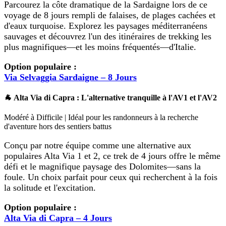
Parcourez la côte dramatique de la Sardaigne lors de ce
voyage de 8 jours rempli de falaises, de plages cachées et
d'eaux turquoise. Explorez les paysages méditerranéens
sauvages et découvrez l'un des itinéraires de trekking les
plus magnifiques—et les moins fréquentés—d'Italie.
Option populaire :
Via Selvaggia Sardaigne – 8 Jours
🐐 Alta Via di Capra : L'alternative tranquille à l'AV1 et l'AV2
Modéré à Difficile | Idéal pour les randonneurs à la recherche
d'aventure hors des sentiers battus
Conçu par notre équipe comme une alternative aux
populaires Alta Via 1 et 2, ce trek de 4 jours offre le même
défi et le magnifique paysage des Dolomites—sans la
foule. Un choix parfait pour ceux qui recherchent à la fois
la solitude et l'excitation.
Option populaire :
Alta Via di Capra – 4 Jours