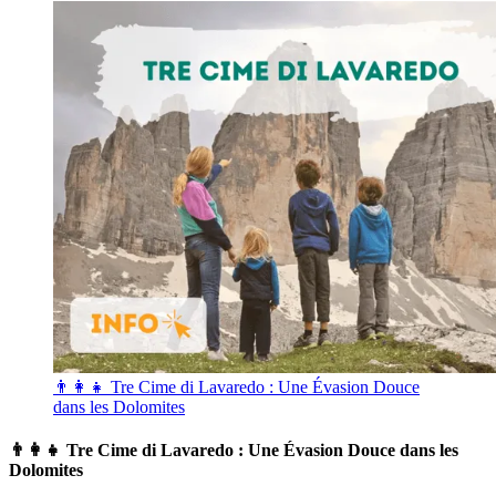
👨‍👩‍👧 Tre Cime di Lavaredo : Une Évasion Douce
dans les Dolomites
👨‍👩‍👧 Tre Cime di Lavaredo : Une Évasion Douce dans les
Dolomites