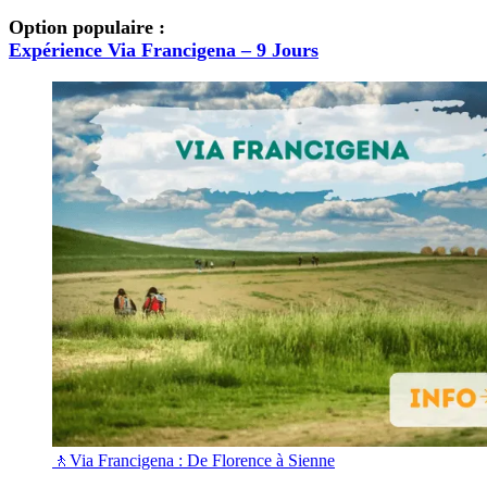
Option populaire :
Expérience Via Francigena – 9 Jours
🚶Via Francigena : De Florence à Sienne