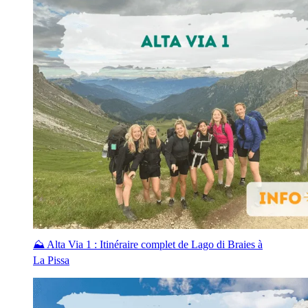
⛰️ Alta Via 1 : Itinéraire complet de Lago di Braies à
La Pissa