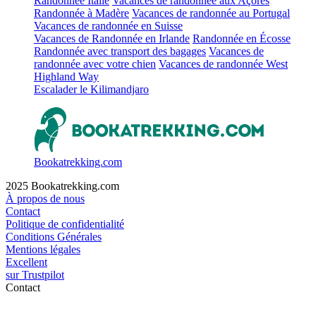
Randonnée Italie
Vacances de randonnée aux Açores
Randonnée à Madère
Vacances de randonnée au Portugal
Vacances de randonnée en Suisse
Vacances de Randonnée en Irlande
Randonnée en Écosse
Randonnée avec transport des bagages
Vacances de
randonnée avec votre chien
Vacances de randonnée West
Highland Way
Escalader le Kilimandjaro
Bookatrekking.com
2025 Bookatrekking.com
À propos de nous
Contact
Politique de confidentialité
Conditions Générales
Mentions légales
Excellent
sur
Trustpilot
Contact