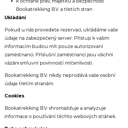
k ochraně práv, majetku a bezpečnosti
Bookatrekking B.V. a třetích stran
Ukládání
Pokud u nás provedete rezervaci, ukládáme vaše
údaje na zabezpečený server. Přístup k vašim
informacím budou mít pouze autorizovaní
zaměstnanci. Příslušní zaměstnanci jsou všichni
vázáni smluvní povinností mlčenlivosti.
Bookatrekking B.V. nikdy neprodává vaše osobní
údaje třetím stranám.
Cookies
Bookatrekking B.V. shromažďuje a analyzuje
informace o používání těchto webových stránek.