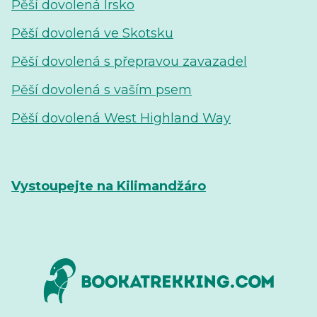
Pěší dovolená Irsko
Pěší dovolená ve Skotsku
Pěší dovolená s přepravou zavazadel
Pěší dovolená s vaším psem
Pěší dovolená West Highland Way
Vystoupejte na Kilimandžáro