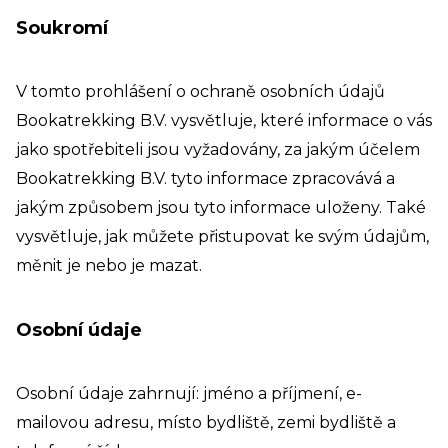
Soukromí
V tomto prohlášení o ochraně osobních údajů
Bookatrekking B.V. vysvětluje, které informace o vás
jako spotřebiteli jsou vyžadovány, za jakým účelem
Bookatrekking B.V. tyto informace zpracovává a
jakým způsobem jsou tyto informace uloženy. Také
vysvětluje, jak můžete přistupovat ke svým údajům,
měnit je nebo je mazat.
Osobní údaje
Osobní údaje zahrnují: jméno a příjmení, e-
mailovou adresu, místo bydliště, zemi bydliště a