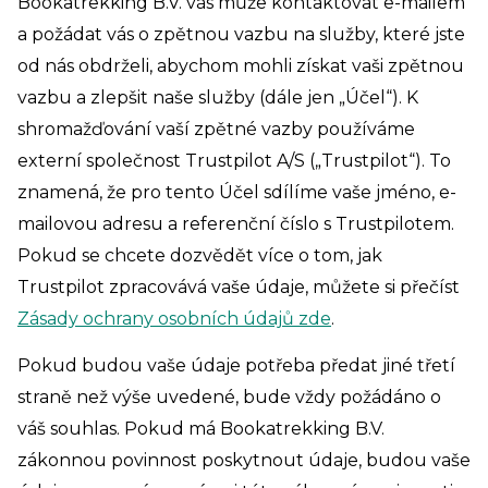
Bookatrekking B.V. vás může kontaktovat e-mailem
a požádat vás o zpětnou vazbu na služby, které jste
od nás obdrželi, abychom mohli získat vaši zpětnou
vazbu a zlepšit naše služby (dále jen „Účel“). K
shromažďování vaší zpětné vazby používáme
externí společnost Trustpilot A/S („Trustpilot“). To
znamená, že pro tento Účel sdílíme vaše jméno, e-
mailovou adresu a referenční číslo s Trustpilotem.
Pokud se chcete dozvědět více o tom, jak
Trustpilot zpracovává vaše údaje, můžete si přečíst
Zásady ochrany osobních údajů zde
.
Pokud budou vaše údaje potřeba předat jiné třetí
straně než výše uvedené, bude vždy požádáno o
váš souhlas. Pokud má Bookatrekking B.V.
zákonnou povinnost poskytnout údaje, budou vaše