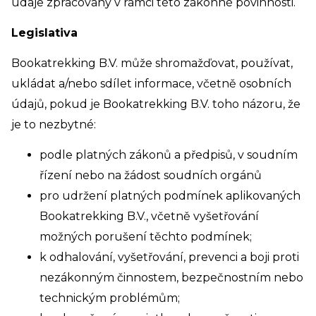
údaje zpracovány v rámci této zákonné povinnosti.
Legislativa
Bookatrekking B.V. může shromažďovat, používat,
ukládat a/nebo sdílet informace, včetně osobních
údajů, pokud je Bookatrekking B.V. toho názoru, že
je to nezbytné:
podle platných zákonů a předpisů, v soudním
řízení nebo na žádost soudních orgánů
pro udržení platných podmínek aplikovaných
Bookatrekking B.V., včetně vyšetřování
možných porušení těchto podmínek;
k odhalování, vyšetřování, prevenci a boji proti
nezákonným činnostem, bezpečnostním nebo
technickým problémům;