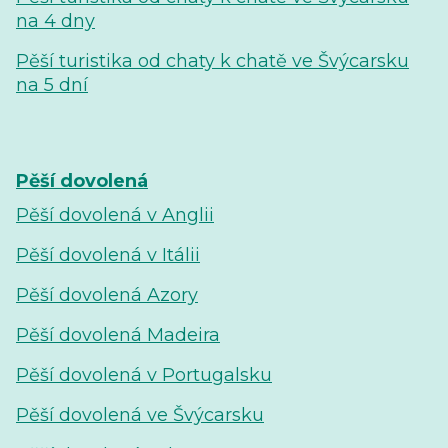
na 4 dny
Pěší turistika od chaty k chatě ve Švýcarsku
na 5 dní
Pěší dovolená
Pěší dovolená v Anglii
Pěší dovolená v Itálii
Pěší dovolená Azory
Pěší dovolená Madeira
Pěší dovolená v Portugalsku
Pěší dovolená ve Švýcarsku