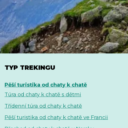
TYP TREKINGU
Pěší turistika od chaty k chatě
Túra od chaty k chatě s dětmi
Třídenní túra od chaty k chatě
Pěší turistika od chaty k chatě ve Francii