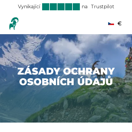
Vynikající
na
Trustpilot
€
ZÁSADY OCHRANY
OSOBNÍCH ÚDAJŮ