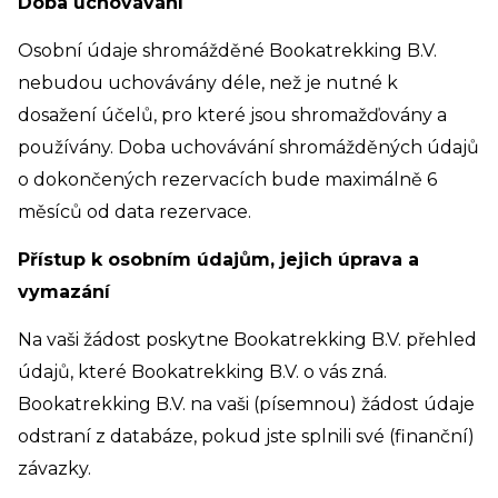
Doba uchovávání
Osobní údaje shromážděné Bookatrekking B.V.
nebudou uchovávány déle, než je nutné k
dosažení účelů, pro které jsou shromažďovány a
používány. Doba uchovávání shromážděných údajů
o dokončených rezervacích bude maximálně 6
měsíců od data rezervace.
Přístup k osobním údajům, jejich úprava a
vymazání
Na vaši žádost poskytne Bookatrekking B.V. přehled
údajů, které Bookatrekking B.V. o vás zná.
Bookatrekking B.V. na vaši (písemnou) žádost údaje
odstraní z databáze, pokud jste splnili své (finanční)
závazky.