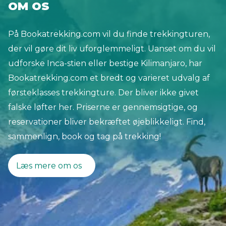
OM OS
På Bookatrekking.com vil du finde trekkingturen,
der vil gøre dit liv uforglemmeligt. Uanset om du vil
udforske Inca-stien eller bestige Kilimanjaro, har
Bookatrekking.com et bredt og varieret udvalg af
førsteklasses trekkingture. Der bliver ikke givet
falske løfter her. Priserne er gennemsigtige, og
reservationer bliver bekræftet øjeblikkeligt. Find,
sammenlign, book og tag på trekking!
Læs mere om os