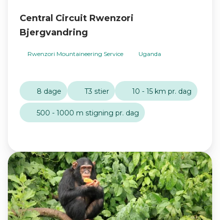
Central Circuit Rwenzori
Bjergvandring
Rwenzori Mountaineering Service
Uganda
8 dage
T3 stier
10 - 15 km pr. dag
500 - 1000 m stigning pr. dag