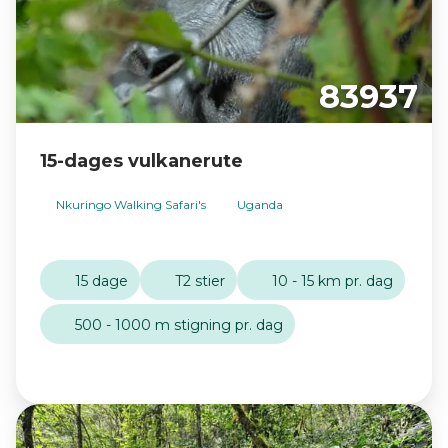
83937
15-dages vulkanerute
Nkuringo Walking Safari's
Uganda
15 dage
T2 stier
10 - 15 km pr. dag
500 - 1000 m stigning pr. dag