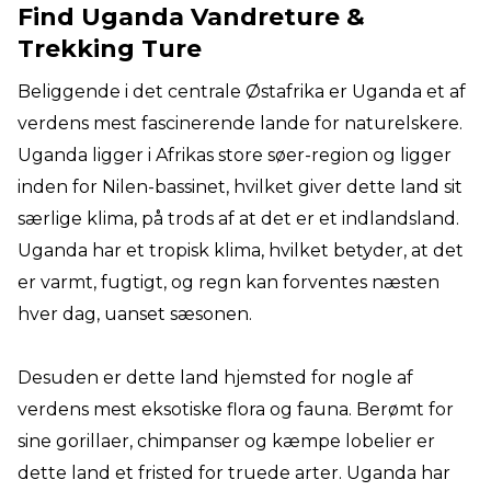
Find Uganda Vandreture &
Trekking Ture
Beliggende i det centrale Østafrika er Uganda et af
verdens mest fascinerende lande for naturelskere.
Uganda ligger i Afrikas store søer-region og ligger
inden for Nilen-bassinet, hvilket giver dette land sit
særlige klima, på trods af at det er et indlandsland.
Uganda har et tropisk klima, hvilket betyder, at det
er varmt, fugtigt, og regn kan forventes næsten
hver dag, uanset sæsonen.
Desuden er dette land hjemsted for nogle af
verdens mest eksotiske flora og fauna. Berømt for
sine gorillaer, chimpanser og kæmpe lobelier er
dette land et fristed for truede arter. Uganda har