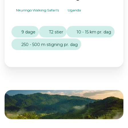
Nkuringo Walking Safari's
Uganda
9 dage
T2 stier
10 - 15 km pr. dag
250 - 500 m stigning pr. dag