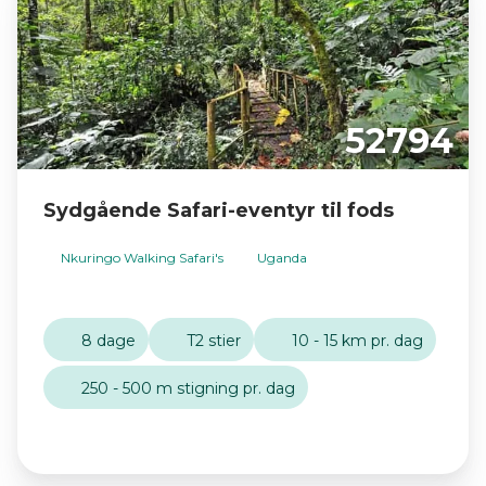
52794
Sydgående Safari-eventyr til fods
Nkuringo Walking Safari's
Uganda
8 dage
T2 stier
10 - 15 km pr. dag
250 - 500 m stigning pr. dag