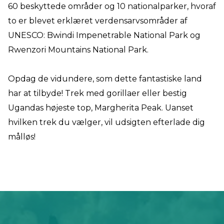
60 beskyttede områder og 10 nationalparker, hvoraf
to er blevet erklæret verdensarvsområder af
UNESCO: Bwindi Impenetrable National Park og
Rwenzori Mountains National Park.
Opdag de vidundere, som dette fantastiske land
har at tilbyde! Trek med gorillaer eller bestig
Ugandas højeste top, Margherita Peak. Uanset
hvilken trek du vælger, vil udsigten efterlade dig
målløs!