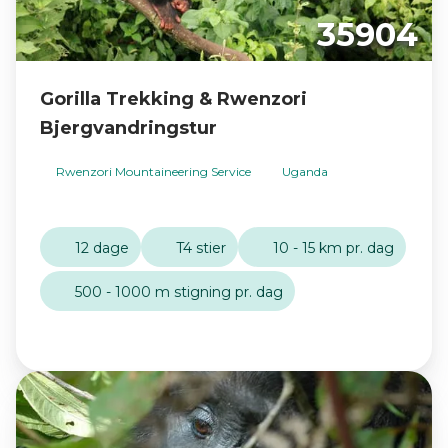
35904
Gorilla Trekking & Rwenzori
Bjergvandringstur
Rwenzori Mountaineering Service
Uganda
12 dage
T4 stier
10 - 15 km pr. dag
500 - 1000 m stigning pr. dag