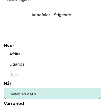
Anbefalet
Stigende
Hvor
Afrika
Uganda
Rute
Når
Vælg en dato
Varighed