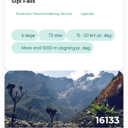
Sipi Falls
Rwenzori Mountaineering Service
Uganda
6 dage
T3 stier
15 - 20 km pr. dag
Mere end 1000 m stigning pr. dag
16133