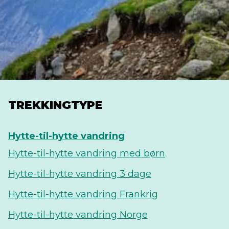
TREKKINGTYPE
Hytte-til-hytte vandring
Hytte-til-hytte vandring med børn
Hytte-til-hytte vandring 3 dage
Hytte-til-hytte vandring Frankrig
Hytte-til-hytte vandring Norge