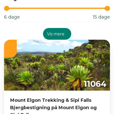
6
dage
15
dage
Vis mere
11064
Mount Elgon Trekking & Sipi Falls
Bjergbestigning på Mount Elgon og