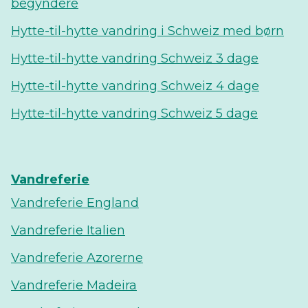
begyndere
Hytte-til-hytte vandring i Schweiz med børn
Hytte-til-hytte vandring Schweiz 3 dage
Hytte-til-hytte vandring Schweiz 4 dage
Hytte-til-hytte vandring Schweiz 5 dage
Vandreferie
Vandreferie England
Vandreferie Italien
Vandreferie Azorerne
Vandreferie Madeira