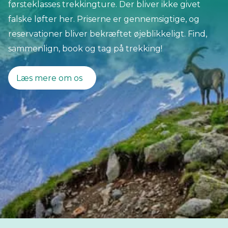
førsteklasses trekkingture. Der bliver ikke givet
falske løfter her. Priserne er gennemsigtige, og
reservationer bliver bekræftet øjeblikkeligt. Find,
sammenlign, book og tag på trekking!
Læs mere om os