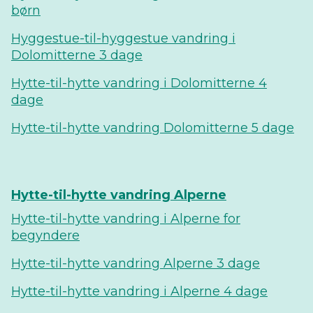
børn
Hyggestue-til-hyggestue vandring i
Dolomitterne 3 dage
Hytte-til-hytte vandring i Dolomitterne 4
dage
Hytte-til-hytte vandring Dolomitterne 5 dage
Hytte-til-hytte vandring Alperne
Hytte-til-hytte vandring i Alperne for
begyndere
Hytte-til-hytte vandring Alperne 3 dage
Hytte-til-hytte vandring i Alperne 4 dage