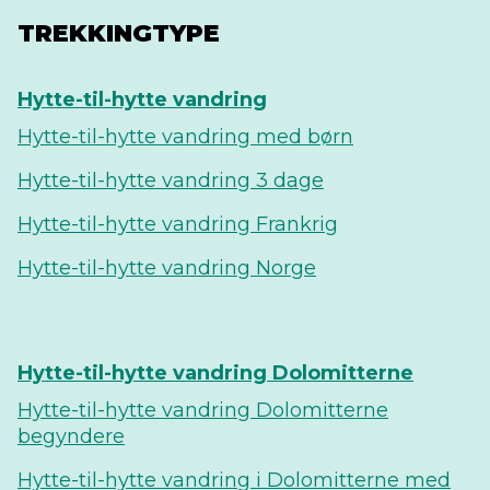
TREKKINGTYPE
Hytte-til-hytte vandring
Hytte-til-hytte vandring med børn
Hytte-til-hytte vandring 3 dage
Hytte-til-hytte vandring Frankrig
Hytte-til-hytte vandring Norge
Hytte-til-hytte vandring Dolomitterne
Hytte-til-hytte vandring Dolomitterne
begyndere
Hytte-til-hytte vandring i Dolomitterne med