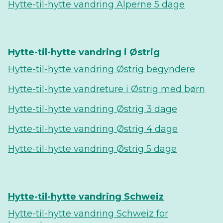
Hytte-til-hytte vandring Alperne 5 dage
Hytte-til-hytte vandring i Østrig
Hytte-til-hytte vandring Østrig begyndere
Hytte-til-hytte vandreture i Østrig med børn
Hytte-til-hytte vandring Østrig 3 dage
Hytte-til-hytte vandring Østrig 4 dage
Hytte-til-hytte vandring Østrig 5 dage
Hytte-til-hytte vandring Schweiz
Hytte-til-hytte vandring Schweiz for