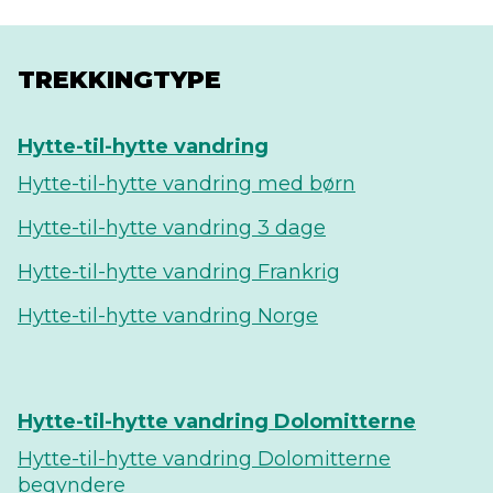
TREKKINGTYPE
Hytte-til-hytte vandring
Hytte-til-hytte vandring med børn
Hytte-til-hytte vandring 3 dage
Hytte-til-hytte vandring Frankrig
Hytte-til-hytte vandring Norge
Hytte-til-hytte vandring Dolomitterne
Hytte-til-hytte vandring Dolomitterne
begyndere