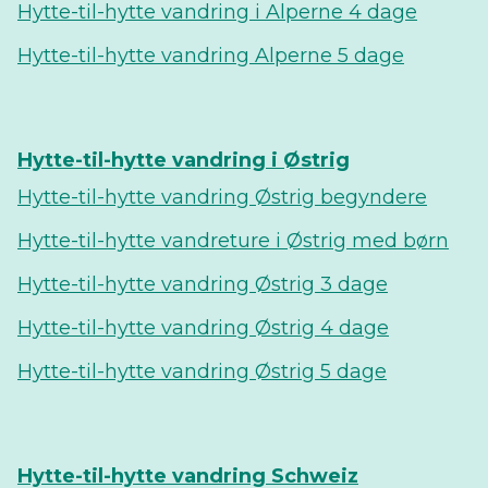
Hytte-til-hytte vandring i Alperne 4 dage
Hytte-til-hytte vandring Alperne 5 dage
Hytte-til-hytte vandring i Østrig
Hytte-til-hytte vandring Østrig begyndere
Hytte-til-hytte vandreture i Østrig med børn
Hytte-til-hytte vandring Østrig 3 dage
Hytte-til-hytte vandring Østrig 4 dage
Hytte-til-hytte vandring Østrig 5 dage
Hytte-til-hytte vandring Schweiz