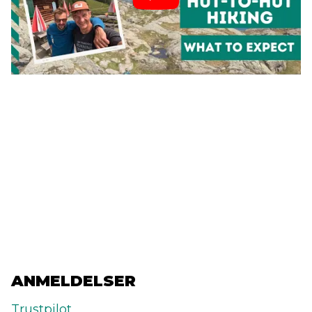
ANMELDELSER
Trustpilot