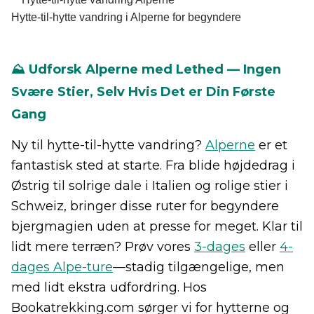
Hytte-til-hytte vandring i Alperne for begyndere
⛰️ Udforsk Alperne med Lethed — Ingen
Svære Stier, Selv Hvis Det er Din Første
Gang
Ny til hytte-til-hytte vandring?
Alperne
er et
fantastisk sted at starte. Fra blide højdedrag i
Østrig til solrige dale i Italien og rolige stier i
Schweiz, bringer disse ruter for begyndere
bjergmagien uden at presse for meget. Klar til
lidt mere terræn? Prøv vores
3-dages
eller
4-
dages Alpe-ture
—stadig tilgængelige, men
med lidt ekstra udfordring. Hos
Bookatrekking.com sørger vi for hytterne og