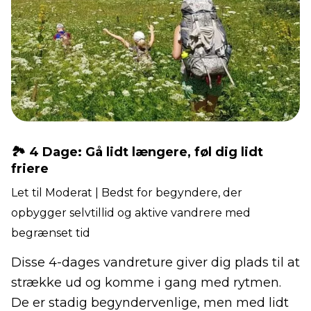
🏞️ 4 Dage: Gå lidt længere, føl dig lidt
friere
Let til Moderat | Bedst for begyndere, der
opbygger selvtillid og aktive vandrere med
begrænset tid
Disse 4-dages vandreture giver dig plads til at
strække ud og komme i gang med rytmen.
De er stadig begyndervenlige, men med lidt