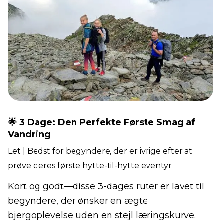
🌟 3 Dage: Den Perfekte Første Smag af
Vandring
Let | Bedst for begyndere, der er ivrige efter at
prøve deres første hytte-til-hytte eventyr
Kort og godt—disse 3-dages ruter er lavet til
begyndere, der ønsker en ægte
bjergoplevelse uden en stejl læringskurve.