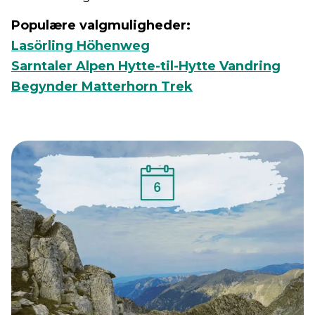
Populære valgmuligheder:
Lasörling Höhenweg
Sarntaler Alpen Hytte-til-Hytte Vandring
Begynder Matterhorn Trek