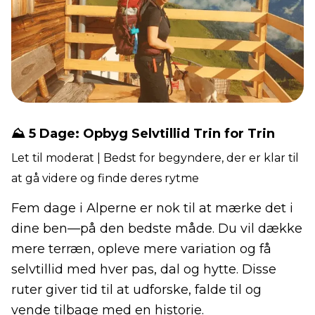
⛰️ 5 Dage: Opbyg Selvtillid Trin for Trin
Let til moderat | Bedst for begyndere, der er klar til
at gå videre og finde deres rytme
Fem dage i Alperne er nok til at mærke det i
dine ben—på den bedste måde. Du vil dække
mere terræn, opleve mere variation og få
selvtillid med hver pas, dal og hytte. Disse
ruter giver tid til at udforske, falde til og
vende tilbage med en historie.