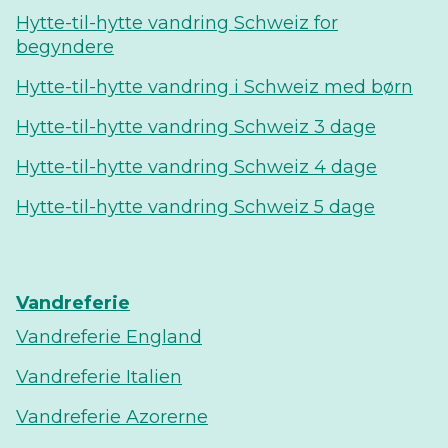
Hytte-til-hytte vandring Schweiz for
begyndere
Hytte-til-hytte vandring i Schweiz med børn
Hytte-til-hytte vandring Schweiz 3 dage
Hytte-til-hytte vandring Schweiz 4 dage
Hytte-til-hytte vandring Schweiz 5 dage
Vandreferie
Vandreferie England
Vandreferie Italien
Vandreferie Azorerne