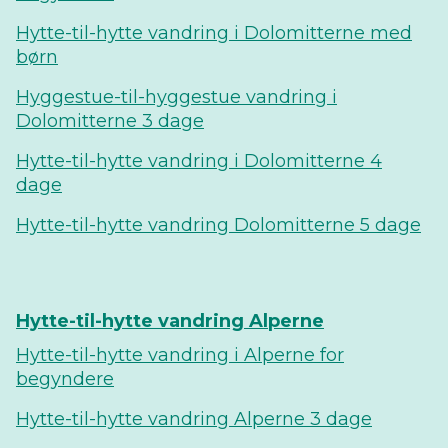
Hytte-til-hytte vandring i Dolomitterne med
børn
Hyggestue-til-hyggestue vandring i
Dolomitterne 3 dage
Hytte-til-hytte vandring i Dolomitterne 4
dage
Hytte-til-hytte vandring Dolomitterne 5 dage
Hytte-til-hytte vandring Alperne
Hytte-til-hytte vandring i Alperne for
begyndere
Hytte-til-hytte vandring Alperne 3 dage