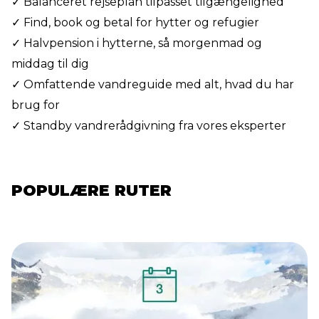
✓ Balanceret rejseplan tilpasset tilgængelighed
✓ Find, book og betal for hytter og refugier
✓ Halvpension i hytterne, så morgenmad og
middag til dig
✓ Omfattende vandreguide med alt, hvad du har
brug for
✓ Standby vandrerådgivning fra vores eksperter
POPULÆRE RUTER