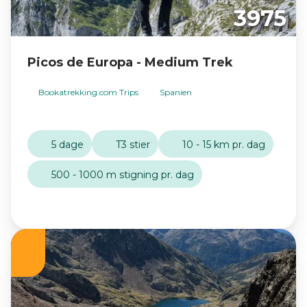
3975
Picos de Europa - Medium Trek
Bookatrekking.com Trips
Spanien
5 dage
T3 stier
10 - 15 km pr. dag
500 - 1000 m stigning pr. dag