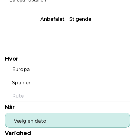
Anbefalet
Stigende
Hvor
Europa
Spanien
Rute
Når
Vælg en dato
Varighed