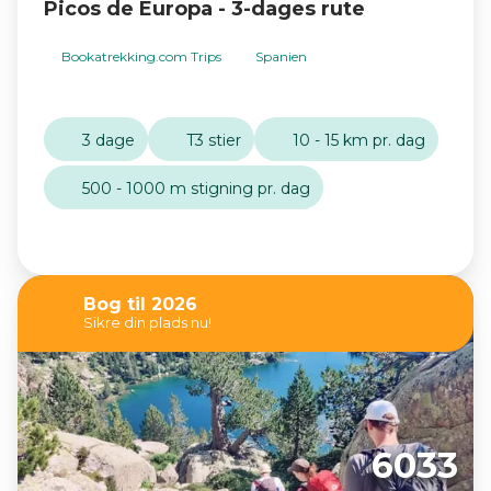
Picos de Europa - 3-dages rute
Bookatrekking.com Trips
Spanien
3 dage
T3 stier
10 - 15 km pr. dag
500 - 1000 m stigning pr. dag
Bog til 2026
Sikre din plads nu!
6033