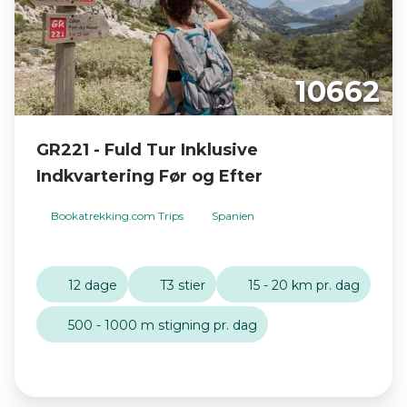
10662
GR221 - Fuld Tur Inklusive
Indkvartering Før og Efter
Bookatrekking.com Trips
Spanien
12 dage
T3 stier
15 - 20 km pr. dag
500 - 1000 m stigning pr. dag