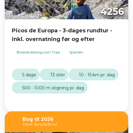
4256
Picos de Europa - 3-dages rundtur -
inkl. overnatning før og efter
Bookatrekking.com Trips
Spanien
5 dage
T3 stier
10 - 15 km pr. dag
500 - 1000 m stigning pr. dag
Bog til 2026
Sikre din plads nu!