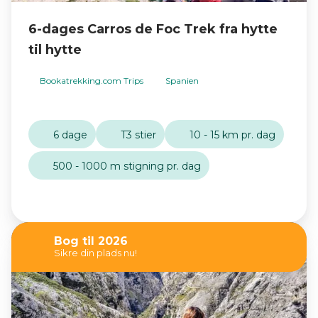
6-dages Carros de Foc Trek fra hytte
til hytte
Bookatrekking.com Trips
Spanien
6 dage
T3 stier
10 - 15 km pr. dag
500 - 1000 m stigning pr. dag
Bog til 2026
Sikre din plads nu!