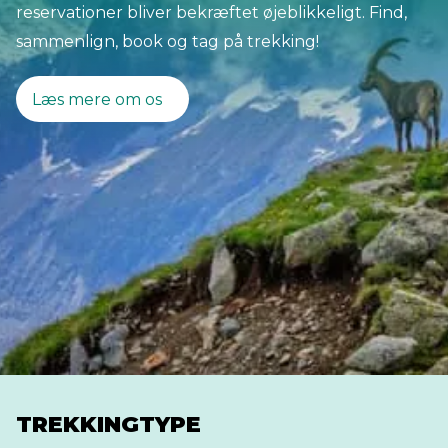
reservationer bliver bekræftet øjeblikkeligt. Find,
sammenlign, book og tag på trekking!
Læs mere om os
TREKKINGTYPE