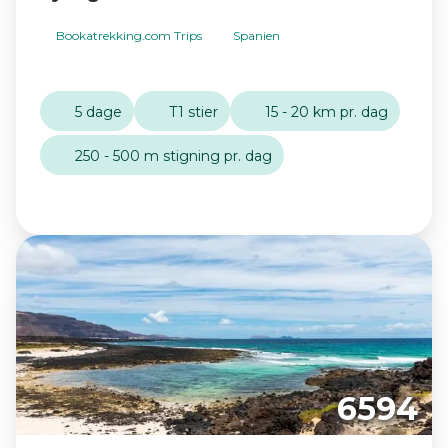
Bookatrekking.com Trips
Spanien
5 dage
T1 stier
15 - 20 km pr. dag
250 - 500 m stigning pr. dag
6594