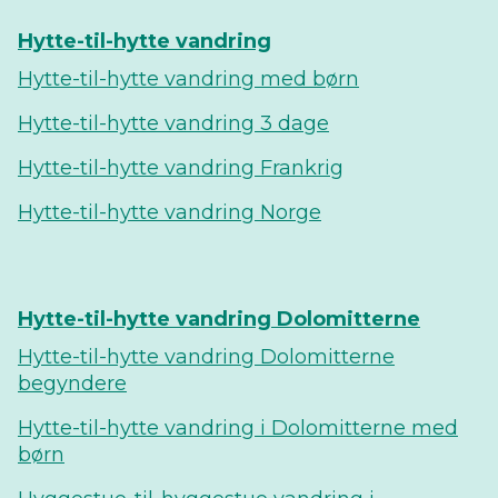
Hytte-til-hytte vandring
Hytte-til-hytte vandring med børn
Hytte-til-hytte vandring 3 dage
Hytte-til-hytte vandring Frankrig
Hytte-til-hytte vandring Norge
Hytte-til-hytte vandring Dolomitterne
Hytte-til-hytte vandring Dolomitterne
begyndere
Hytte-til-hytte vandring i Dolomitterne med
børn