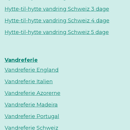
Hytte-til-hytte vandring Schweiz 3 dage
Hytte-til-hytte vandring Schweiz 4 dage
Hytte-til-hytte vandring Schweiz 5 dage
Vandreferie
Vandreferie England
Vandreferie Italien
Vandreferie Azorerne
Vandreferie Madeira
Vandreferie Portugal
Vandreferie Schweiz