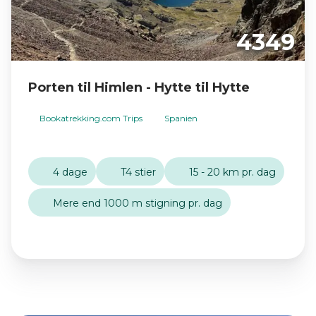
4349
Porten til Himlen - Hytte til Hytte
Bookatrekking.com Trips
Spanien
4 dage
T4 stier
15 - 20 km pr. dag
Mere end 1000 m stigning pr. dag