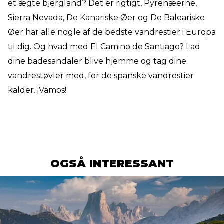
et ægte bjergland? Det er rigtigt, Pyrenæerne,
Sierra Nevada, De Kanariske Øer og De Baleariske
Øer har alle nogle af de bedste vandrestier i Europa
til dig. Og hvad med El Camino de Santiago? Lad
dine badesandaler blive hjemme og tag dine
vandrestøvler med, for de spanske vandrestier
kalder. ¡Vamos!
OGSÅ INTERESSANT