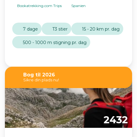
Bookatrekking.com Trips
Spanien
7 dage
T3 stier
15 - 20 km pr. dag
500 - 1000 m stigning pr. dag
Bog til 2026
Sikre din plads nu!
2432