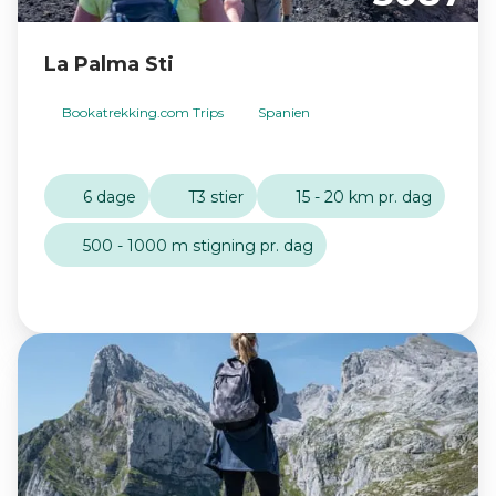
La Palma Sti
Bookatrekking.com Trips
Spanien
6 dage
T3 stier
15 - 20 km pr. dag
500 - 1000 m stigning pr. dag