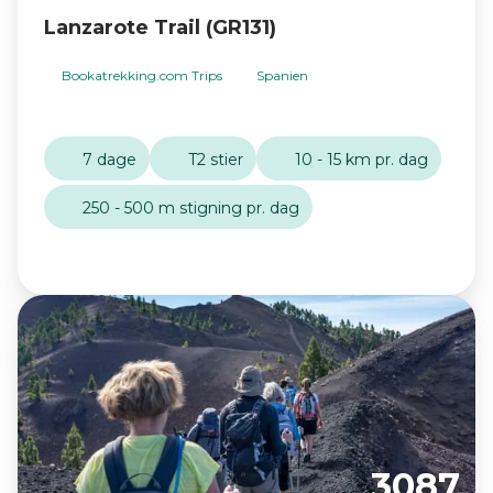
Lanzarote Trail (GR131)
Bookatrekking.com Trips
Spanien
7 dage
T2 stier
10 - 15 km pr. dag
250 - 500 m stigning pr. dag
3087