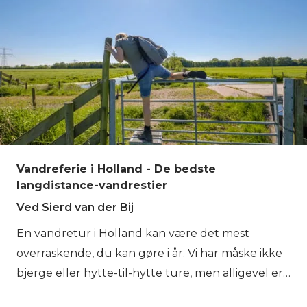
Vandreferie i Holland - De bedste
langdistance-vandrestier
Ved Sierd van der Bij
En vandretur i Holland kan være det mest
overraskende, du kan gøre i år. Vi har måske ikke
bjerge eller hytte-til-hytte ture, men alligevel er
Holland et rigtigt vandrerland. Holland har ikke