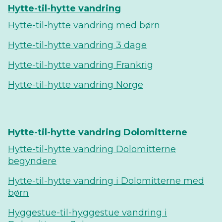
Hytte-til-hytte vandring
Hytte-til-hytte vandring med børn
Hytte-til-hytte vandring 3 dage
Hytte-til-hytte vandring Frankrig
Hytte-til-hytte vandring Norge
Hytte-til-hytte vandring Dolomitterne
Hytte-til-hytte vandring Dolomitterne
begyndere
Hytte-til-hytte vandring i Dolomitterne med
børn
Hyggestue-til-hyggestue vandring i