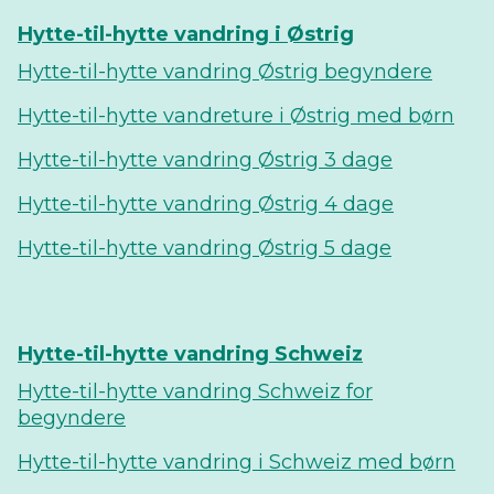
Hytte-til-hytte vandring i Østrig
Hytte-til-hytte vandring Østrig begyndere
Hytte-til-hytte vandreture i Østrig med børn
Hytte-til-hytte vandring Østrig 3 dage
Hytte-til-hytte vandring Østrig 4 dage
Hytte-til-hytte vandring Østrig 5 dage
Hytte-til-hytte vandring Schweiz
Hytte-til-hytte vandring Schweiz for
begyndere
Hytte-til-hytte vandring i Schweiz med børn