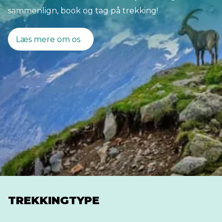
sammenlign, book og tag på trekking!
Læs mere om os
TREKKINGTYPE