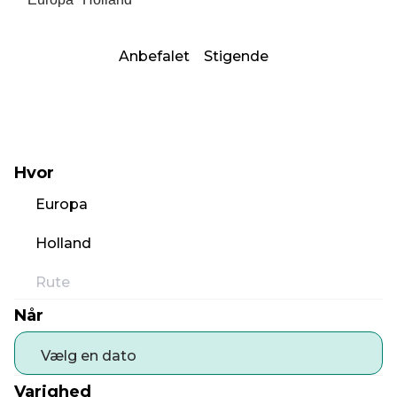
Anbefalet
Stigende
Hvor
Europa
Holland
Rute
Når
Vælg en dato
Varighed