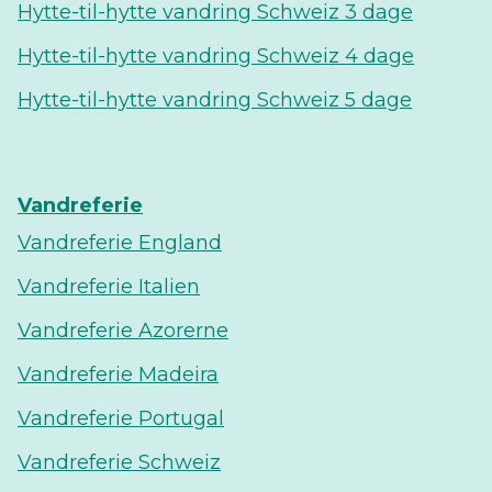
Hytte-til-hytte vandring Schweiz 3 dage
Hytte-til-hytte vandring Schweiz 4 dage
Hytte-til-hytte vandring Schweiz 5 dage
Vandreferie
Vandreferie England
Vandreferie Italien
Vandreferie Azorerne
Vandreferie Madeira
Vandreferie Portugal
Vandreferie Schweiz