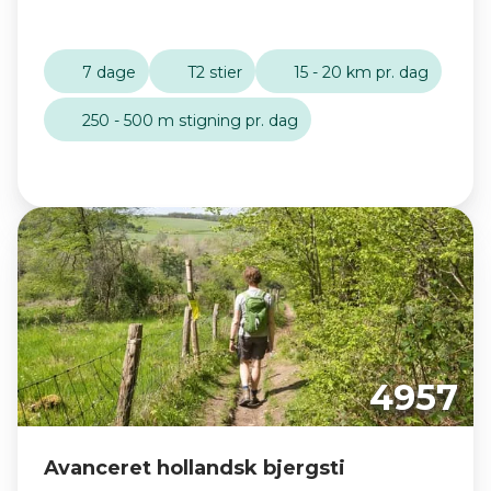
7 dage
T2 stier
15 - 20 km pr. dag
250 - 500 m stigning pr. dag
4957
Avanceret hollandsk bjergsti