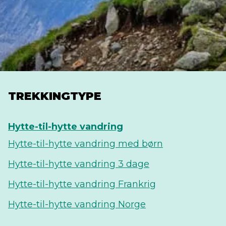
TREKKINGTYPE
Hytte-til-hytte vandring
Hytte-til-hytte vandring med børn
Hytte-til-hytte vandring 3 dage
Hytte-til-hytte vandring Frankrig
Hytte-til-hytte vandring Norge