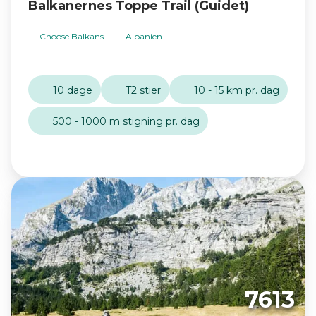
Balkanernes Toppe Trail (Guidet)
Choose Balkans
Albanien
10 dage
T2 stier
10 - 15 km pr. dag
500 - 1000 m stigning pr. dag
7613