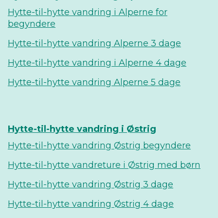
Hytte-til-hytte vandring i Alperne for
begyndere
Hytte-til-hytte vandring Alperne 3 dage
Hytte-til-hytte vandring i Alperne 4 dage
Hytte-til-hytte vandring Alperne 5 dage
Hytte-til-hytte vandring i Østrig
Hytte-til-hytte vandring Østrig begyndere
Hytte-til-hytte vandreture i Østrig med børn
Hytte-til-hytte vandring Østrig 3 dage
Hytte-til-hytte vandring Østrig 4 dage