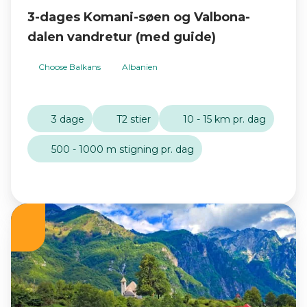
3-dages Komani-søen og Valbona-
dalen vandretur (med guide)
Choose Balkans
Albanien
3 dage
T2 stier
10 - 15 km pr. dag
500 - 1000 m stigning pr. dag