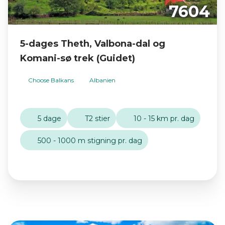
7604
5-dages Theth, Valbona-dal og
Komani-sø trek (Guidet)
Choose Balkans
Albanien
5 dage
T2 stier
10 - 15 km pr. dag
500 - 1000 m stigning pr. dag