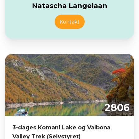
Natascha Langelaan
Kontakt
2806
3-dages Komani Lake og Valbona
Valley Trek (Selvstyret)