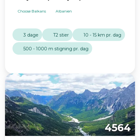
Choose Balkans
Albanien
3 dage
T2 stier
10 - 15 km pr. dag
500 - 1000 m stigning pr. dag
4564