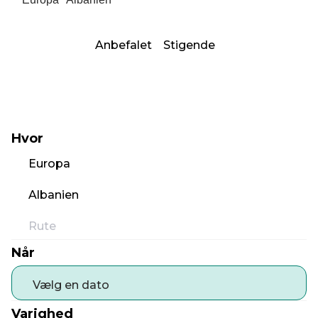
Anbefalet
Stigende
Hvor
Europa
Albanien
Rute
Når
Vælg en dato
Varighed