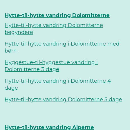
Hytte-til-hytte vandring Dolomitterne
Hytte-til-hytte vandring Dolomitterne
begyndere
Hytte-til-hytte vandring i Dolomitterne med
børn
Hyggestue-til-hyggestue vandring i
Dolomitterne 3 dage
Hytte-til-hytte vandring i Dolomitterne 4
dage
Hytte-til-hytte vandring Dolomitterne 5 dage
Hytte-til-hytte vandring Alperne