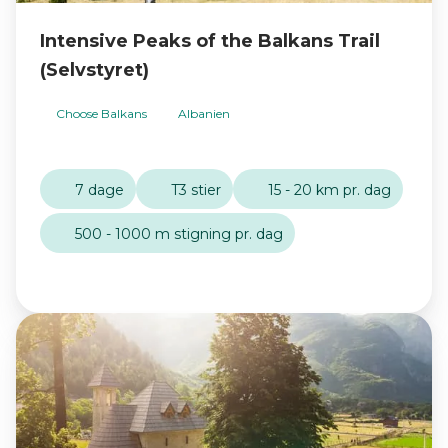
Intensive Peaks of the Balkans Trail
(Selvstyret)
Choose Balkans
Albanien
7 dage
T3 stier
15 - 20 km pr. dag
500 - 1000 m stigning pr. dag