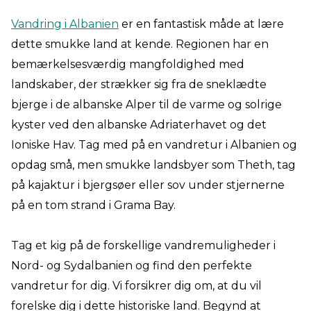
Vandring i Albanien
er en fantastisk måde at lære
dette smukke land at kende. Regionen har en
bemærkelsesværdig mangfoldighed med
landskaber, der strækker sig fra de sneklædte
bjerge i de albanske Alper til de varme og solrige
kyster ved den albanske Adriaterhavet og det
Ioniske Hav. Tag med på en vandretur i Albanien og
opdag små, men smukke landsbyer som Theth, tag
på kajaktur i bjergsøer eller sov under stjernerne
på en tom strand i Grama Bay.
Tag et kig på de forskellige vandremuligheder i
Nord- og Sydalbanien og find den perfekte
vandretur for dig. Vi forsikrer dig om, at du vil
forelske dig i dette historiske land. Begynd at