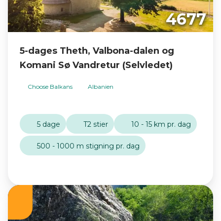
4677
5-dages Theth, Valbona-dalen og
Komani Sø Vandretur (Selvledet)
Choose Balkans
Albanien
5 dage
T2 stier
10 - 15 km pr. dag
500 - 1000 m stigning pr. dag