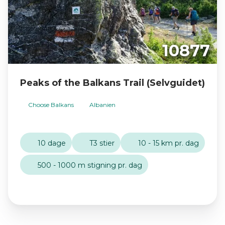
10877
Peaks of the Balkans Trail (Selvguidet)
Choose Balkans
Albanien
10 dage
T3 stier
10 - 15 km pr. dag
500 - 1000 m stigning pr. dag