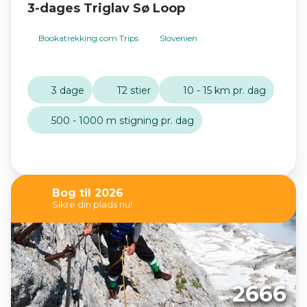
3-dages Triglav Sø Loop
Bookatrekking.com Trips
Slovenien
3 dage
T2 stier
10 - 15 km pr. dag
500 - 1000 m stigning pr. dag
Bog til 2026
Sikre din plads nu!
2666