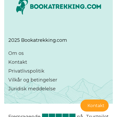
2025 Bookatrekking.com
Om os
Kontakt
Privatlivspolitik
Vilkår og betingelser
Juridisk meddelelse
Kontakt
Fremragende
på
Trustpilot