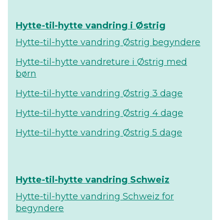
Hytte-til-hytte vandring i Østrig
Hytte-til-hytte vandring Østrig begyndere
Hytte-til-hytte vandreture i Østrig med
børn
Hytte-til-hytte vandring Østrig 3 dage
Hytte-til-hytte vandring Østrig 4 dage
Hytte-til-hytte vandring Østrig 5 dage
Hytte-til-hytte vandring Schweiz
Hytte-til-hytte vandring Schweiz for
begyndere