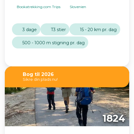
Bookatrekking.com Trips
Slovenien
3 dage
T3 stier
15 - 20 km pr. dag
500 - 1000 m stigning pr. dag
Bog til 2026
Sikre din plads nu!
1824