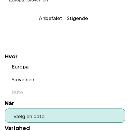
Anbefalet
Stigende
Hvor
Europa
Slovenien
Rute
Når
Vælg en dato
Varighed