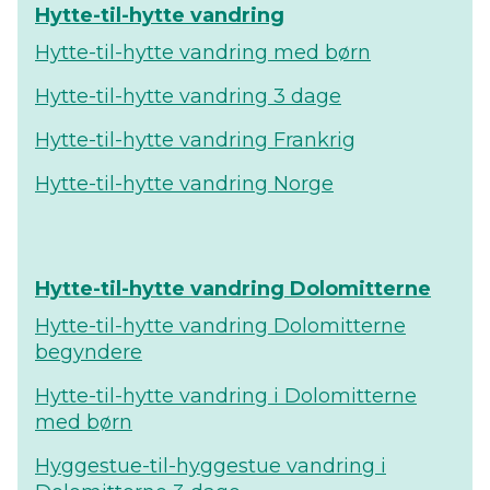
Hytte-til-hytte vandring
Hytte-til-hytte vandring med børn
Hytte-til-hytte vandring 3 dage
Hytte-til-hytte vandring Frankrig
Hytte-til-hytte vandring Norge
Hytte-til-hytte vandring Dolomitterne
Hytte-til-hytte vandring Dolomitterne
begyndere
Hytte-til-hytte vandring i Dolomitterne
med børn
Hyggestue-til-hyggestue vandring i