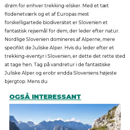
drøm for enhver trekking-elsker. Med et tæt
flodenetværk og et af Europas mest
forskelligartede biodiversitet er Slovenien et
fantastisk rejsemål for dem, der leder efter natur.
Nordlige Slovenien domineres af Alperne, mere
specifikt de Juliske Alper. Hvis du leder efter et
trekking-eventyr i Slovenien, er dette det rette sted
at tage hen. Tag på vandretur i de fantastiske
Juliske Alper og erobr endda Sloveniens højeste
bjergtop. Mens du
OGSÅ INTERESSANT