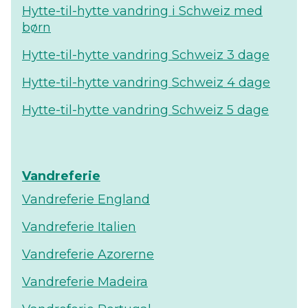
Hytte-til-hytte vandring i Schweiz med
børn
Hytte-til-hytte vandring Schweiz 3 dage
Hytte-til-hytte vandring Schweiz 4 dage
Hytte-til-hytte vandring Schweiz 5 dage
Vandreferie
Vandreferie England
Vandreferie Italien
Vandreferie Azorerne
Vandreferie Madeira