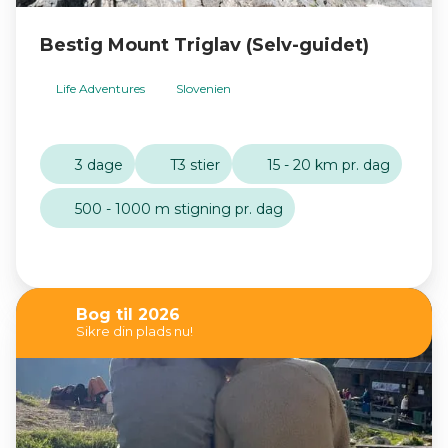
Bestig Mount Triglav (Selv-guidet)
Life Adventures
Slovenien
3 dage
T3 stier
15 - 20 km pr. dag
500 - 1000 m stigning pr. dag
Bog til 2026
Sikre din plads nu!