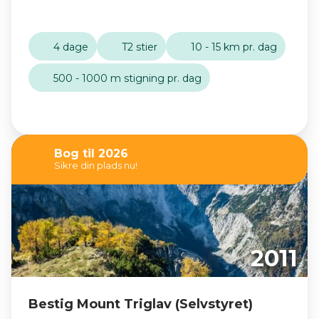
4 dage
T2 stier
10 - 15 km pr. dag
500 - 1000 m stigning pr. dag
Bog til 2026
Sikre din plads nu!
2011
Bestig Mount Triglav (Selvstyret)