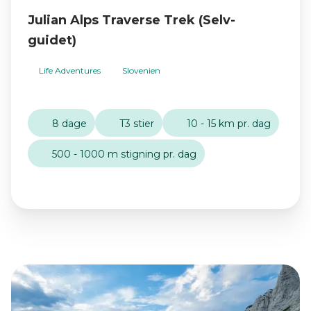
Julian Alps Traverse Trek (Selv-
guidet)
Life Adventures
Slovenien
8 dage
T3 stier
10 - 15 km pr. dag
500 - 1000 m stigning pr. dag