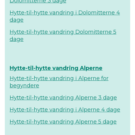
Dolomitterne 3 dage
Hytte-til-hytte vandring i Dolomitterne 4
dage
Hytte-til-hytte vandring Dolomitterne 5
dage
Hytte-til-hytte vandring Alperne
Hytte-til-hytte vandring i Alperne for
begyndere
Hytte-til-hytte vandring Alperne 3 dage
Hytte-til-hytte vandring i Alperne 4 dage
Hytte-til-hytte vandring Alperne 5 dage