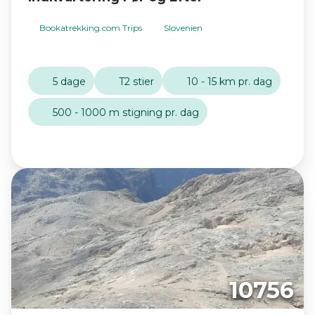
Bookatrekking.com Trips
Slovenien
5 dage
T2 stier
10 - 15 km pr. dag
500 - 1000 m stigning pr. dag
10756