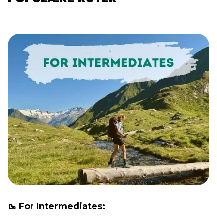
🥾 For Intermediates: