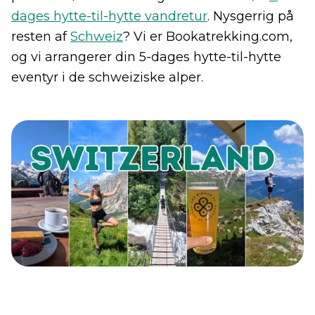
dages hytte-til-hytte vandretur
. Nysgerrig på
resten af
Schweiz
? Vi er Bookatrekking.com,
og vi arrangerer din 5-dages hytte-til-hytte
eventyr i de schweiziske alper.