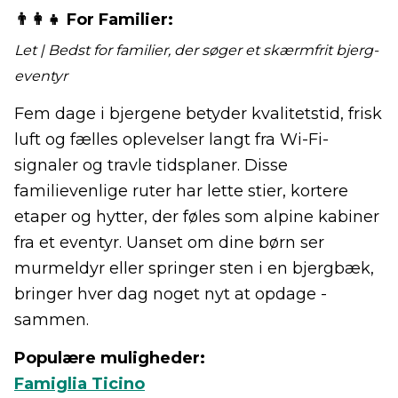
👨‍👩‍👧 For Familier:
Let | Bedst for familier, der søger et skærmfrit bjerg-
eventyr
Fem dage i bjergene betyder kvalitetstid, frisk
luft og fælles oplevelser langt fra Wi-Fi-
signaler og travle tidsplaner. Disse
familievenlige ruter har lette stier, kortere
etaper og hytter, der føles som alpine kabiner
fra et eventyr. Uanset om dine børn ser
murmeldyr eller springer sten i en bjergbæk,
bringer hver dag noget nyt at opdage -
sammen.
Populære muligheder:
Famiglia Ticino