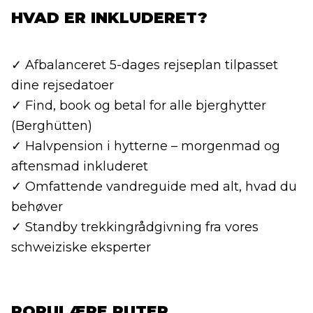
HVAD ER INKLUDERET?
✓ Afbalanceret 5-dages rejseplan tilpasset
dine rejsedatoer
✓ Find, book og betal for alle bjerghytter
(Berghütten)
✓ Halvpension i hytterne – morgenmad og
aftensmad inkluderet
✓ Omfattende vandreguide med alt, hvad du
behøver
✓ Standby trekkingrådgivning fra vores
schweiziske eksperter
POPULÆRE RUTER