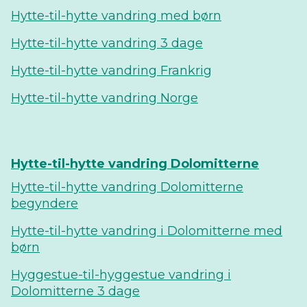
Hytte-til-hytte vandring med børn
Hytte-til-hytte vandring 3 dage
Hytte-til-hytte vandring Frankrig
Hytte-til-hytte vandring Norge
Hytte-til-hytte vandring Dolomitterne
Hytte-til-hytte vandring Dolomitterne
begyndere
Hytte-til-hytte vandring i Dolomitterne med
børn
Hyggestue-til-hyggestue vandring i
Dolomitterne 3 dage