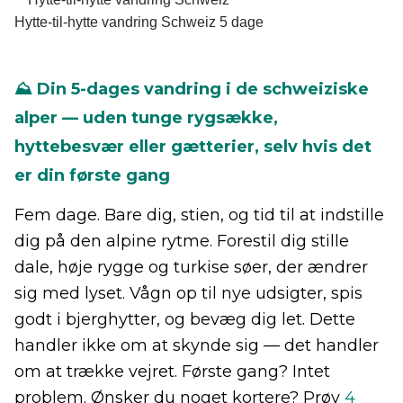
Hytte-til-hytte vandring Schweiz 5 dage
⛰️ Din 5-dages vandring i de schweiziske
alper — uden tunge rygsække,
hyttebesvær eller gætterier, selv hvis det
er din første gang
Fem dage. Bare dig, stien, og tid til at indstille
dig på den alpine rytme. Forestil dig stille
dale, høje rygge og turkise søer, der ændrer
sig med lyset. Vågn op til nye udsigter, spis
godt i bjerghytter, og bevæg dig let. Dette
handler ikke om at skynde sig — det handler
om at trække vejret. Første gang? Intet
problem. Ønsker du noget kortere? Prøv
4