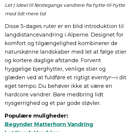
Let | Ideel til førstegangs vandrere fra hytte-til-hytte
med lidt mere tid
Disse 5-dages ruter er en blid introduktion til
langdistancevandring i Alperne. Designet for
komfort og tilgængelighed kombinerer de
naturskønne landskaber med let at følge stier
og kortere daglige afstande. Forvent
hyggelige bjerghytter, venlige stier og
glæden ved at fuldføre et rigtigt eventyr—i dit
eget tempo. Du behøver ikke at være en
hardcore vandrer. Bare medbring lidt
nysgerrighed og et par gode støvler.
Populære muligheder:
Begynder Matterhorn Vandring