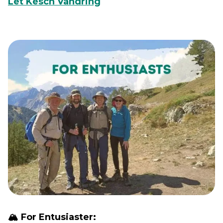
Let Kesch Vandring
🏔️ For Entusiaster: