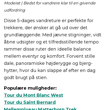
Moderat | Bedst for vandrere klar til en givende
udfordring
Disse 5-dages vandreture er perfekte for
trekkere, der ønsker at gå ud over det
grundlæggende. Med jævne stigninger, vidt
åbne udsigter og et tilfredsstillende tempo
rammer disse ruter den ideelle balance
mellem eventyr og komfort. Forvent stille
dale, panoramiske højderygge og bjerg-
hytter, hvor du kan slappe af efter en dag
godt brugt på stien.
Populære muligheder:
Tour du Mont Blanc West
Tour du Saint Bernard
Mellemniveau Matterhorn Trek