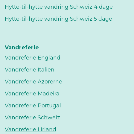
Hytte-til-hytte vandring Schweiz 4 dage
Hytte-til-hytte vandring Schweiz 5 dage
Vandreferie
Vandreferie England
Vandreferie Italien
Vandreferie Azorerne
Vandreferie Madeira
Vandreferie Portugal
Vandreferie Schweiz
Vandreferie i Irland