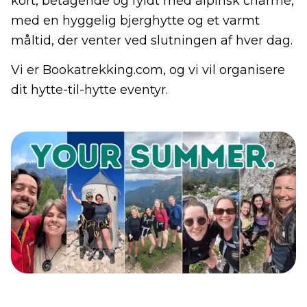
kort, betagende og fyldt med alpinsk charme,
med en hyggelig bjerghytte og et varmt
måltid, der venter ved slutningen af hver dag.
Vi er Bookatrekking.com, og vi vil organisere
dit hytte-til-hytte eventyr.