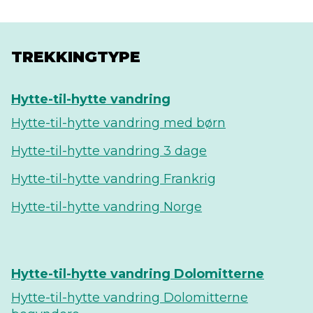
TREKKINGTYPE
Hytte-til-hytte vandring
Hytte-til-hytte vandring med børn
Hytte-til-hytte vandring 3 dage
Hytte-til-hytte vandring Frankrig
Hytte-til-hytte vandring Norge
Hytte-til-hytte vandring Dolomitterne
Hytte-til-hytte vandring Dolomitterne