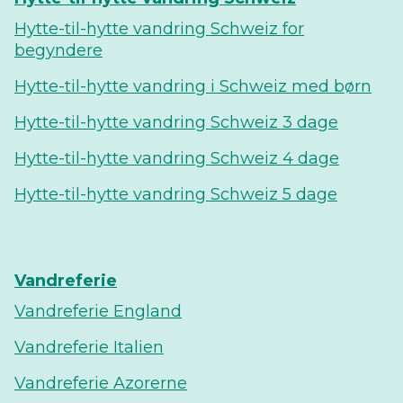
Hytte-til-hytte vandring Schweiz for
begyndere
Hytte-til-hytte vandring i Schweiz med børn
Hytte-til-hytte vandring Schweiz 3 dage
Hytte-til-hytte vandring Schweiz 4 dage
Hytte-til-hytte vandring Schweiz 5 dage
Vandreferie
Vandreferie England
Vandreferie Italien
Vandreferie Azorerne