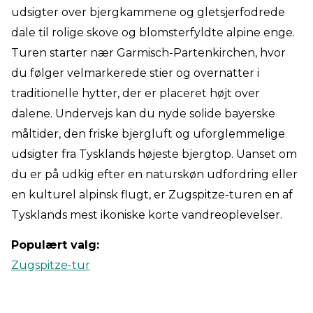
udsigter over bjergkammene og gletsjerfodrede
dale til rolige skove og blomsterfyldte alpine enge.
Turen starter nær Garmisch-Partenkirchen, hvor
du følger velmarkerede stier og overnatter i
traditionelle hytter, der er placeret højt over
dalene. Undervejs kan du nyde solide bayerske
måltider, den friske bjergluft og uforglemmelige
udsigter fra Tysklands højeste bjergtop. Uanset om
du er på udkig efter en naturskøn udfordring eller
en kulturel alpinsk flugt, er Zugspitze-turen en af
Tysklands mest ikoniske korte vandreoplevelser.
Populært valg:
Zugspitze-tur