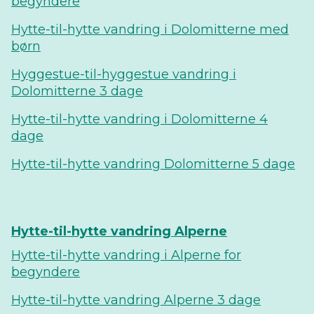
begyndere
Hytte-til-hytte vandring i Dolomitterne med
børn
Hyggestue-til-hyggestue vandring i
Dolomitterne 3 dage
Hytte-til-hytte vandring i Dolomitterne 4
dage
Hytte-til-hytte vandring Dolomitterne 5 dage
Hytte-til-hytte vandring Alperne
Hytte-til-hytte vandring i Alperne for
begyndere
Hytte-til-hytte vandring Alperne 3 dage