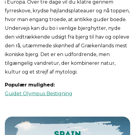
i Europa. Over tre dage vil du klatre gennem
fyrreskove, krydse højlandsplateauer og nå toppen,
hvor man engang troede, at antikke guder boede.
Undervejs kan du bo i venlige bjerghytter, nyde
den vidtrækkende udsigt fra bjerg til hav og opleve
den rå, utæmmede skønhed af Grækenlands mest
ikoniske bjerg. Det er en udfordrende, men
tilgængelig vandretur, der kombinerer natur,
kultur og et strejf af mytologi.
Populær mulighed:
Guidet Olympus Bestigning