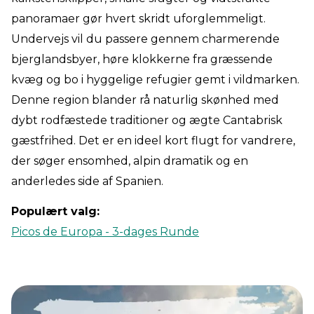
panoramaer gør hvert skridt uforglemmeligt.
Undervejs vil du passere gennem charmerende
bjerglandsbyer, høre klokkerne fra græssende
kvæg og bo i hyggelige refugier gemt i vildmarken.
Denne region blander rå naturlig skønhed med
dybt rodfæstede traditioner og ægte Cantabrisk
gæstfrihed. Det er en ideel kort flugt for vandrere,
der søger ensomhed, alpin dramatik og en
anderledes side af Spanien.
Populært valg:
Picos de Europa - 3-dages Runde