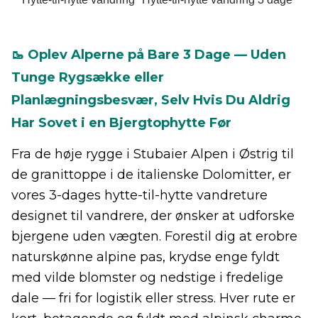
🥾 Oplev Alperne på Bare 3 Dage — Uden
Tunge Rygsække eller
Planlægningsbesvær, Selv Hvis Du Aldrig
Har Sovet i en Bjergtophytte Før
Fra de høje rygge i Stubaier Alpen i Østrig til
de granittoppe i de italienske Dolomitter, er
vores 3-dages hytte-til-hytte vandreture
designet til vandrere, der ønsker at udforske
bjergene uden vægten. Forestil dig at erobre
naturskønne alpine pas, krydse enge fyldt
med vilde blomster og nedstige i fredelige
dale — fri for logistik eller stress. Hver rute er