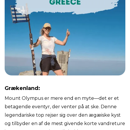
Grækenland:
Mount Olympus er mere end en myte—det er et
betagende eventyr, der venter på at ske. Denne
legendariske top rejser sig over den ægæiske kyst
og tilbyder en af de mest givende korte vandreture