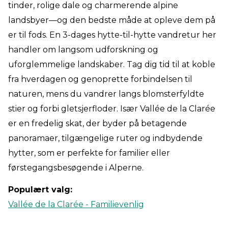
tinder, rolige dale og charmerende alpine
landsbyer—og den bedste måde at opleve dem på
er til fods. En 3-dages hytte-til-hytte vandretur her
handler om langsom udforskning og
uforglemmelige landskaber. Tag dig tid til at koble
fra hverdagen og genoprette forbindelsen til
naturen, mens du vandrer langs blomsterfyldte
stier og forbi gletsjerfloder. Især Vallée de la Clarée
er en fredelig skat, der byder på betagende
panoramaer, tilgængelige ruter og indbydende
hytter, som er perfekte for familier eller
førstegangsbesøgende i Alperne.
Populært valg:
Vallée de la Clarée - Familievenlig