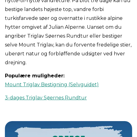
hytte-til-hytte vandreture. På blot tre dage kan du
bestige landets højeste top, vandre forbi
turkisfarvede søer og overnatte i rustikke alpine
hytter omgivet af Julian Alperne. Uanset om du
angriber Triglav Søernes Rundtur eller bestiger
selve Mount Triglav, kan du forvente fredelige stier,
uberørt natur og forbløffende udsigter ved hver
drejning.
Populære muligheder:
Mount Triglav Bestigning (Selvguidet)
3-dages Triglav Søernes Rundtur