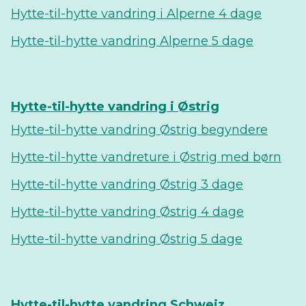
Hytte-til-hytte vandring i Alperne 4 dage
Hytte-til-hytte vandring Alperne 5 dage
Hytte-til-hytte vandring i Østrig
Hytte-til-hytte vandring Østrig begyndere
Hytte-til-hytte vandreture i Østrig med børn
Hytte-til-hytte vandring Østrig 3 dage
Hytte-til-hytte vandring Østrig 4 dage
Hytte-til-hytte vandring Østrig 5 dage
Hytte-til-hytte vandring Schweiz