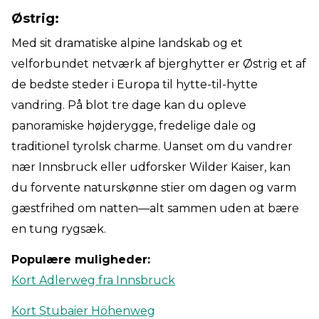
Østrig:
Med sit dramatiske alpine landskab og et
velforbundet netværk af bjerghytter er Østrig et af
de bedste steder i Europa til hytte-til-hytte
vandring. På blot tre dage kan du opleve
panoramiske højderygge, fredelige dale og
traditionel tyrolsk charme. Uanset om du vandrer
nær Innsbruck eller udforsker Wilder Kaiser, kan
du forvente naturskønne stier om dagen og varm
gæstfrihed om natten—alt sammen uden at bære
en tung rygsæk.
Populære muligheder:
Kort Adlerweg fra Innsbruck
Kort Stubaier Höhenweg