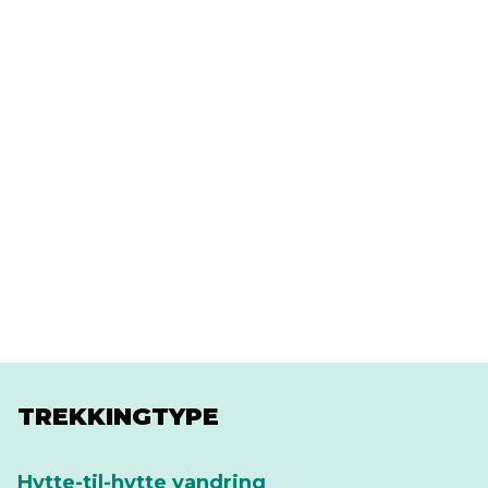
TREKKINGTYPE
Hytte-til-hytte vandring