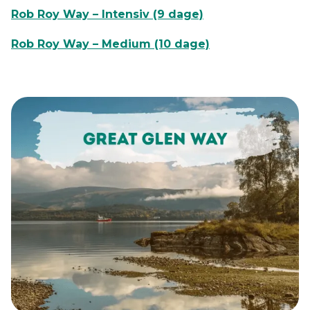
Rob Roy Way – Intensiv (9 dage)
Rob Roy Way – Medium (10 dage)