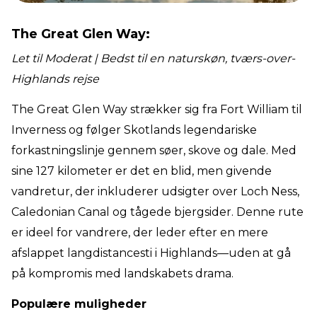
The Great Glen Way:
Let til Moderat | Bedst til en naturskøn, tværs-over-
Highlands rejse
The Great Glen Way strækker sig fra Fort William til
Inverness og følger Skotlands legendariske
forkastningslinje gennem søer, skove og dale. Med
sine 127 kilometer er det en blid, men givende
vandretur, der inkluderer udsigter over Loch Ness,
Caledonian Canal og tågede bjergsider. Denne rute
er ideel for vandrere, der leder efter en mere
afslappet langdistancesti i Highlands—uden at gå
på kompromis med landskabets drama.
Populære muligheder