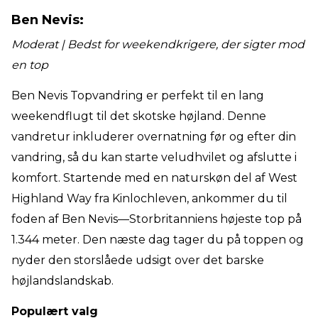
Ben Nevis:
Moderat | Bedst for weekendkrigere, der sigter mod
en top
Ben Nevis Topvandring er perfekt til en lang
weekendflugt til det skotske højland. Denne
vandretur inkluderer overnatning før og efter din
vandring, så du kan starte veludhvilet og afslutte i
komfort. Startende med en naturskøn del af West
Highland Way fra Kinlochleven, ankommer du til
foden af Ben Nevis—Storbritanniens højeste top på
1.344 meter. Den næste dag tager du på toppen og
nyder den storslåede udsigt over det barske
højlandslandskab.
Populært valg