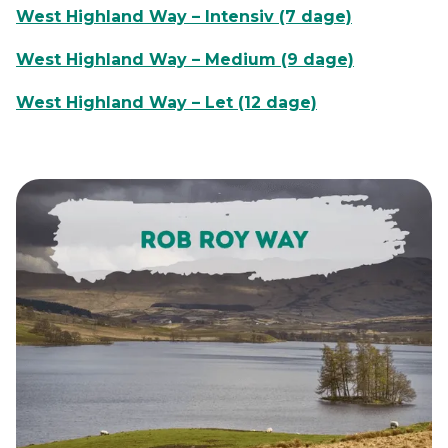
West Highland Way – Intensiv (7 dage)
West Highland Way – Medium (9 dage)
West Highland Way – Let (12 dage)