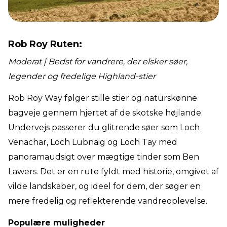
Rob Roy Ruten:
Moderat | Bedst for vandrere, der elsker søer,
legender og fredelige Highland-stier
Rob Roy Way følger stille stier og naturskønne
bagveje gennem hjertet af de skotske højlande.
Undervejs passerer du glitrende søer som Loch
Venachar, Loch Lubnaig og Loch Tay med
panoramaudsigt over mægtige tinder som Ben
Lawers. Det er en rute fyldt med historie, omgivet af
vilde landskaber, og ideel for dem, der søger en
mere fredelig og reflekterende vandreoplevelse.
Populære muligheder