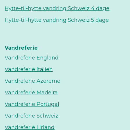
Hytte-til-hytte vandring Schweiz 4 dage
Hytte-til-hytte vandring Schweiz 5 dage
Vandreferie
Vandreferie England
Vandreferie Italien
Vandreferie Azorerne
Vandreferie Madeira
Vandreferie Portugal
Vandreferie Schweiz
Vandreferie i Irland