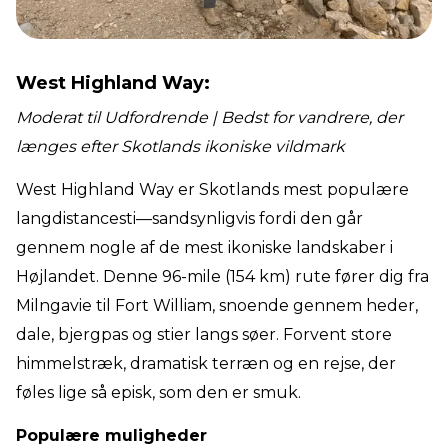
West Highland Way:
Moderat til Udfordrende | Bedst for vandrere, der
længes efter Skotlands ikoniske vildmark
West Highland Way er Skotlands mest populære
langdistancesti—sandsynligvis fordi den går
gennem nogle af de mest ikoniske landskaber i
Højlandet. Denne 96-mile (154 km) rute fører dig fra
Milngavie til Fort William, snoende gennem heder,
dale, bjergpas og stier langs søer. Forvent store
himmelstræk, dramatisk terræn og en rejse, der
føles lige så episk, som den er smuk.
Populære muligheder