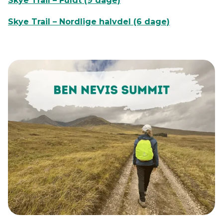
Skye Trail – Fuldt (9 dage)
Skye Trail – Nordlige halvdel (6 dage)