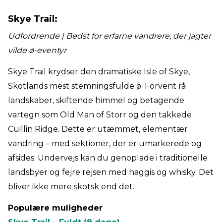
Skye Trail:
Udfordrende | Bedst for erfarne vandrere, der jagter
vilde ø-eventyr
Skye Trail krydser den dramatiske Isle of Skye,
Skotlands mest stemningsfulde ø. Forvent rå
landskaber, skiftende himmel og betagende
vartegn som Old Man of Storr og den takkede
Cuillin Ridge. Dette er utæmmet, elementær
vandring – med sektioner, der er umarkerede og
afsides. Undervejs kan du genoplade i traditionelle
landsbyer og fejre rejsen med haggis og whisky. Det
bliver ikke mere skotsk end det.
Populære muligheder