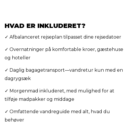
HVAD ER INKLUDERET?
✓ Afbalanceret rejseplan tilpasset dine rejsedatoer
✓ Overnatninger på komfortable kroer, gæstehuse
og hoteller
✓ Daglig bagagetransport—vandretur kun med en
dagrygsæk
✓ Morgenmad inkluderet, med mulighed for at
tilføje madpakker og middage
✓ Omfattende vandreguide med alt, hvad du
behøver