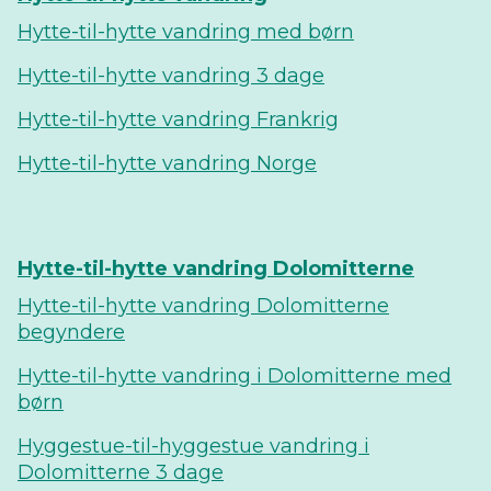
Hytte-til-hytte vandring med børn
Hytte-til-hytte vandring 3 dage
Hytte-til-hytte vandring Frankrig
Hytte-til-hytte vandring Norge
Hytte-til-hytte vandring Dolomitterne
Hytte-til-hytte vandring Dolomitterne
begyndere
Hytte-til-hytte vandring i Dolomitterne med
børn
Hyggestue-til-hyggestue vandring i
Dolomitterne 3 dage