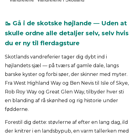
🥾 Gå i de skotske højlande — Uden at
skulle ordne alle detaljer selv, selv hvis
du er ny til flerdagsture
Skotlands vandreferier tager dig dybt ind i
højlandets sjæl — på tværs af gamle dale, langs
barske kyster og forbi søer, der skinner med myter.
Fra West Highland Way og Ben Nevis til Isle of Skye,
Rob Roy Way og Great Glen Way, tilbyder hver sti
en blanding af rå skønhed og rig historie under
fødderne.
Forestil dig dette: støvlerne af efter en lang dag, ild
der knitrer i en landsbypub, en varm tallerken med