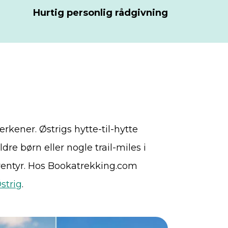
Hurtig personlig rådgivning
rkener. Østrigs hytte-til-hytte
re børn eller nogle trail-miles i
ventyr. Hos Bookatrekking.com
strig
.