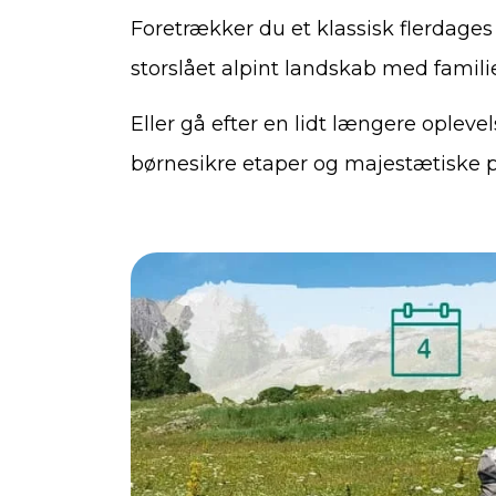
Foretrækker du et klassisk flerdage
storslået alpint landskab med famili
Eller gå efter en lidt længere oplevel
børnesikre etaper og majestætiske p