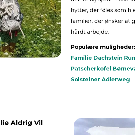
hytter, der føles som hj
familier, der ønsker at 
hårdt arbejde.
Populære muligheder
Familie Dachstein R
Patscherkofel Børnev
Solsteiner Adlerweg
ie Aldrig Vil