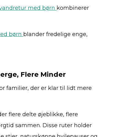
e vandretur med børn
kombinerer
med børn
blander fredelige enge,
jerge, Flere Minder
r familier, der er klar til lidt mere
r flere delte øjeblikke, flere
rgtid sammen. Disse ruter holder
de stier, naturskønne hvilepauser og