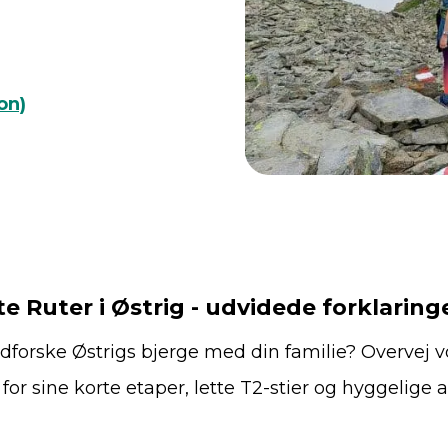
on)
te Ruter i Østrig - udvidede forklaring
udforske Østrigs bjerge med din familie? Overvej v
 for sine korte etaper, lette T2-stier og hyggelige